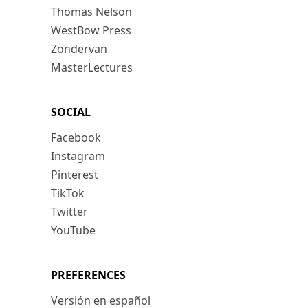
Thomas Nelson
WestBow Press
Zondervan
MasterLectures
SOCIAL
Facebook
Instagram
Pinterest
TikTok
Twitter
YouTube
PREFERENCES
Versión en español