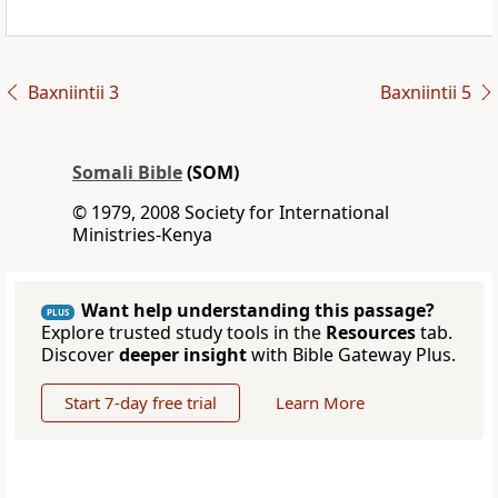
Baxniintii 3
Baxniintii 5
Somali Bible
(SOM)
© 1979, 2008 Society for International
Ministries-Kenya
Want help understanding this passage?
PLUS
Explore trusted study tools in the
Resources
tab.
Discover
deeper insight
with Bible Gateway Plus.
Start 7-day free trial
Learn More