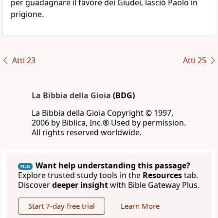
per guadagnare il favore dei Giudei, lasciò Paolo in
prigione.
Atti 23
Atti 25
La Bibbia della Gioia
(BDG)
La Bibbia della Gioia Copyright © 1997,
2006 by Biblica, Inc.® Used by permission.
All rights reserved worldwide.
Want help understanding this passage?
PLUS
Explore trusted study tools in the
Resources
tab.
Discover
deeper insight
with Bible Gateway Plus.
Start 7-day free trial
Learn More