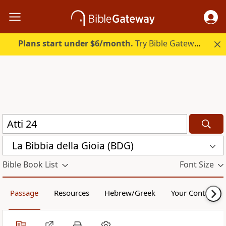
Plans start under $6/month.
Try Bible Gateway Plus.
La Bibbia della Gioia (BDG)
Bible Book List
Font Size
Passage
Resources
Hebrew/Greek
Your Content