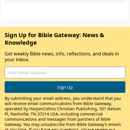
Sign Up for Bible Gateway: News &
Knowledge
Get weekly Bible news, info, reflections, and deals in
your inbox.
By submitting your email address, you understand that you
will receive email communications from Bible Gateway,
operated by HarperCollins Christian Publishing, 501 Nelson
Pl, Nashville, TN 37214 USA, including commercial
communications and messages from partners of Bible
Gateway. You may unsubscribe from Bible Gateway’s emails
at any time. If you have any questions, please review our