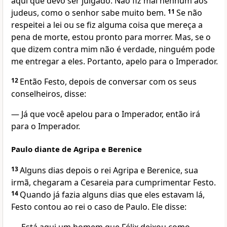
aqui que devo ser julgado. Não fiz mal nenhum aos
judeus, como o senhor sabe muito bem.
11
Se não
respeitei a lei ou se fiz alguma coisa que mereça a
pena de morte, estou pronto para morrer. Mas, se o
que dizem contra mim não é verdade, ninguém pode
me entregar a eles. Portanto, apelo para o Imperador.
12
Então Festo, depois de conversar com os seus
conselheiros, disse:
— Já que você apelou para o Imperador, então irá
para o Imperador.
Paulo diante de Agripa e Berenice
13
Alguns dias depois o rei Agripa e Berenice, sua
irmã, chegaram a Cesareia para cumprimentar Festo.
14
Quando já fazia alguns dias que eles estavam lá,
Festo contou ao rei o caso de Paulo. Ele disse: