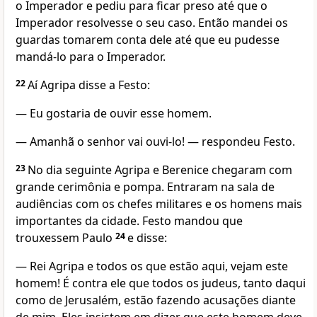
o Imperador e pediu para ficar preso até que o
Imperador resolvesse o seu caso. Então mandei os
guardas tomarem conta dele até que eu pudesse
mandá-lo para o Imperador.
22
Aí Agripa disse a Festo:
— Eu gostaria de ouvir esse homem.
— Amanhã o senhor vai ouvi-lo! — respondeu Festo.
23
No dia seguinte Agripa e Berenice chegaram com
grande cerimônia e pompa. Entraram na sala de
audiências com os chefes militares e os homens mais
importantes da cidade. Festo mandou que
trouxessem Paulo
24
e disse:
— Rei Agripa e todos os que estão aqui, vejam este
homem! É contra ele que todos os judeus, tanto daqui
como de Jerusalém, estão fazendo acusações diante