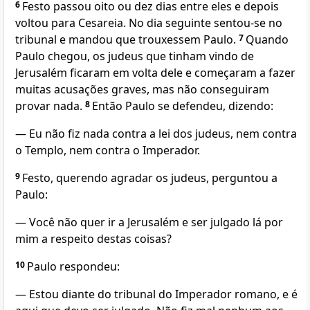
6
Festo passou oito ou dez dias entre eles e depois
voltou para Cesareia. No dia seguinte sentou-se no
tribunal e mandou que trouxessem Paulo.
7
Quando
Paulo chegou, os judeus que tinham vindo de
Jerusalém ficaram em volta dele e começaram a fazer
muitas acusações graves, mas não conseguiram
provar nada.
8
Então Paulo se defendeu, dizendo:
— Eu não fiz nada contra a lei dos judeus, nem contra
o Templo, nem contra o Imperador.
9
Festo, querendo agradar os judeus, perguntou a
Paulo:
— Você não quer ir a Jerusalém e ser julgado lá por
mim a respeito destas coisas?
10
Paulo respondeu:
— Estou diante do tribunal do Imperador romano, e é