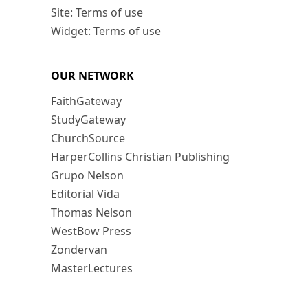
Site: Terms of use
Widget: Terms of use
OUR NETWORK
FaithGateway
StudyGateway
ChurchSource
HarperCollins Christian Publishing
Grupo Nelson
Editorial Vida
Thomas Nelson
WestBow Press
Zondervan
MasterLectures