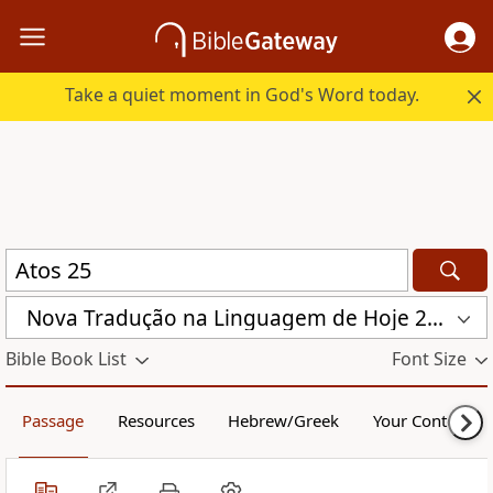
Take a quiet moment in God's Word today.
Nova Traduҫão na Linguagem de Hoje 2000 (NTLH)
Bible Book List
Font Size
Passage
Resources
Hebrew/Greek
Your Content