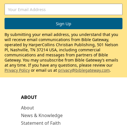
By submitting your email address, you understand that you
will receive email communications from Bible Gateway,
operated by HarperCollins Christian Publishing, 501 Nelson
Pl, Nashville, TN 37214 USA, including commercial
communications and messages from partners of Bible
Gateway. You may unsubscribe from Bible Gateway’s emails
at any time. If you have any questions, please review our
Privacy Policy
or email us at
privacy@biblegateway.com
.
ABOUT
About
News & Knowledge
Statement of Faith