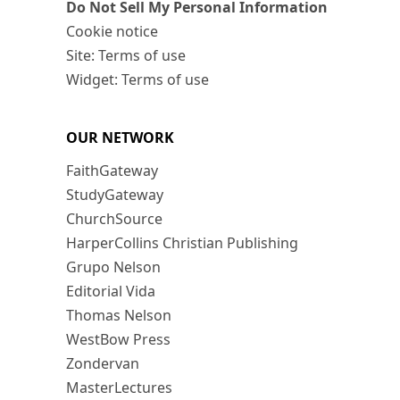
Do Not Sell My Personal Information
Cookie notice
Site: Terms of use
Widget: Terms of use
OUR NETWORK
FaithGateway
StudyGateway
ChurchSource
HarperCollins Christian Publishing
Grupo Nelson
Editorial Vida
Thomas Nelson
WestBow Press
Zondervan
MasterLectures