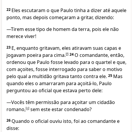
22
Eles escutaram o que Paulo tinha a dizer até aquele
ponto, mas depois começaram a gritar, dizendo:
—Tirem esse tipo de homem da terra, pois ele não
merece viver!
23
E, enquanto gritavam, eles atiravam suas capas e
jogavam poeira para cima.
[
f
]
24
O comandante, então,
ordenou que Paulo fosse levado para o quartel e que,
com açoites, fosse interrogado para saber o motivo
pelo qual a multidão gritava tanto contra ele.
25
Mas
quando eles o amarraram para açoitá-lo, Paulo
perguntou ao oficial que estava perto dele:
—Vocês têm permissão para açoitar um cidadão
romano,
[
g
]
sem este estar condenado?
26
Quando o oficial ouviu isto, foi ao comandante e
disse: