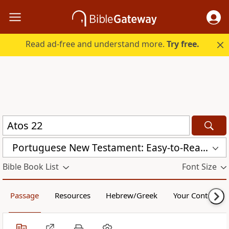
Read ad-free and understand more.
Try free.
Portuguese New Testament: Easy-to-Read Version (VFL)
Bible Book List
Font Size
Passage
Resources
Hebrew/Greek
Your Content