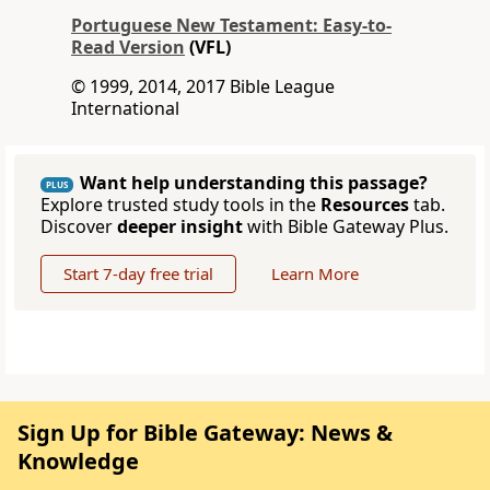
Portuguese New Testament: Easy-to-
Read Version
(VFL)
© 1999, 2014, 2017 Bible League
International
Want help understanding this passage?
PLUS
Explore trusted study tools in the
Resources
tab.
Discover
deeper insight
with Bible Gateway Plus.
Start 7-day free trial
Learn More
Sign Up for Bible Gateway: News &
Knowledge