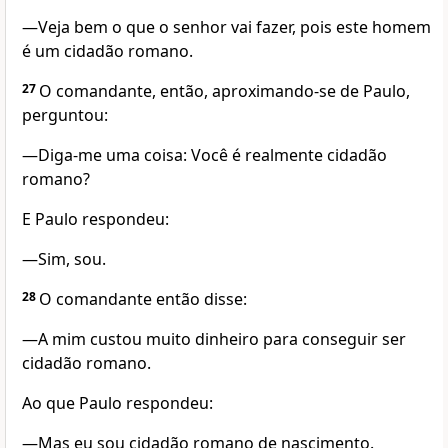
—Veja bem o que o senhor vai fazer, pois este homem
é um cidadão romano.
27
O comandante, então, aproximando-se de Paulo,
perguntou:
—Diga-me uma coisa: Você é realmente cidadão
romano?
E Paulo respondeu:
—Sim, sou.
28
O comandante então disse:
—A mim custou muito dinheiro para conseguir ser
cidadão romano.
Ao que Paulo respondeu:
—Mas eu sou cidadão romano de nascimento.