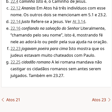
22.4
Caminho
Isto é, o Caminho de Jesus.
22.12
Ananias
Em Atos há três indivíduos com esse
nome. Os outros dois se mencionam em 5.1 e 23.2.
22.14
Justo
Refere-se a Jesus. Ver
At 3.14
.
22.16
confiando na salvação do Senhor
Literalmente,
“chamando pelo seu nome”, isto é, mostrando fé
nele ao adorá-lo ou pedir pela sua ajuda na oração.
22.23
jogavam poeira para cima
Isto mostra que os
judeus estavam muito chateados com Paulo.
22.25
cidadão romano
A lei romana mandava não
castigar os cidadãos romanos sem antes serem
julgados. Também em 23.27.
Atos 21
Atos 23