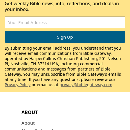
Get weekly Bible news, info, reflections, and deals in
your inbox.
By submitting your email address, you understand that you
will receive email communications from Bible Gateway,
operated by HarperCollins Christian Publishing, 501 Nelson
Pl, Nashville, TN 37214 USA, including commercial
communications and messages from partners of Bible
Gateway. You may unsubscribe from Bible Gateway’s emails
at any time. If you have any questions, please review our
Privacy Policy
or email us at
privacy@biblegateway.com
.
ABOUT
About