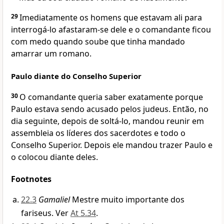
29
Imediatamente os homens que estavam ali para
interrogá-lo afastaram-se dele e o comandante ficou
com medo quando soube que tinha mandado
amarrar um romano.
Paulo diante do Conselho Superior
30
O comandante queria saber exatamente porque
Paulo estava sendo acusado pelos judeus. Então, no
dia seguinte, depois de soltá-lo, mandou reunir em
assembleia os líderes dos sacerdotes e todo o
Conselho Superior. Depois ele mandou trazer Paulo e
o colocou diante deles.
Footnotes
22.3
Gamaliel
Mestre muito importante dos
fariseus. Ver
At 5.34
.