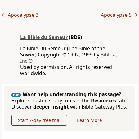
Apocalypse 3
Apocalypse 5
La Bible du Semeur
(BDS)
La Bible Du Semeur (The Bible of the
Sower) Copyright © 1992, 1999 by
Biblica,
Inc.®
Used by permission. All rights reserved
worldwide.
Want help understanding this passage?
PLUS
Explore trusted study tools in the
Resources
tab.
Discover
deeper insight
with Bible Gateway Plus.
Start 7-day free trial
Learn More