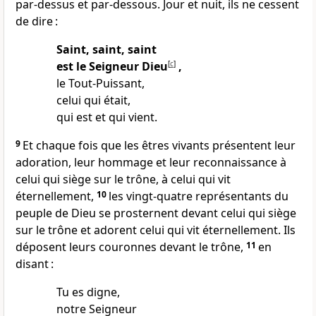
par-dessus et par-dessous. Jour et nuit, ils ne cessent
de dire :
Saint, saint, saint
est le Seigneur Dieu
[
c
]
,
le Tout-Puissant,
celui qui était,
qui est et qui vient.
9
Et chaque fois que les êtres vivants présentent leur
adoration, leur hommage et leur reconnaissance à
celui qui siège sur le trône, à celui qui vit
éternellement,
10
les vingt-quatre représentants du
peuple de Dieu se prosternent devant celui qui siège
sur le trône et adorent celui qui vit éternellement. Ils
déposent leurs couronnes devant le trône,
11
en
disant :
Tu es digne,
notre Seigneur