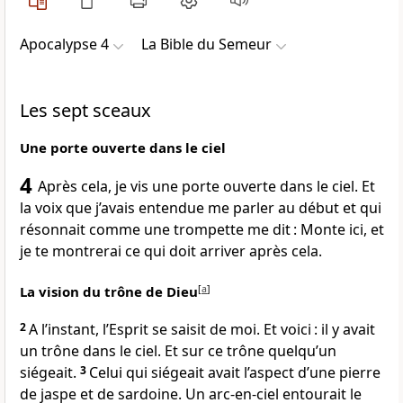
Apocalypse 4
La Bible du Semeur
Les sept sceaux
Une porte ouverte dans le ciel
4
Après cela, je vis une porte ouverte dans le ciel. Et
la voix que j’avais entendue me parler au début et qui
résonnait comme une trompette me dit : Monte ici, et
je te montrerai ce qui doit arriver après cela.
La vision du trône de Dieu
[
a
]
2
A l’instant, l’Esprit se saisit de moi. Et voici : il y avait
un trône dans le ciel. Et sur ce trône quelqu’un
siégeait.
3
Celui qui siégeait avait l’aspect d’une pierre
de jaspe et de sardoine. Un arc-en-ciel entourait le