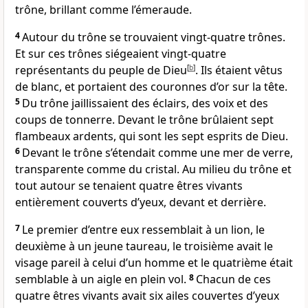
trône, brillant comme l’émeraude.
4
Autour du trône se trouvaient vingt-quatre trônes.
Et sur ces trônes siégeaient vingt-quatre
représentants du peuple de Dieu
[
b
]
. Ils étaient vêtus
de blanc, et portaient des couronnes d’or sur la tête.
5
Du trône jaillissaient des éclairs, des voix et des
coups de tonnerre. Devant le trône brûlaient sept
flambeaux ardents, qui sont les sept esprits de Dieu.
6
Devant le trône s’étendait comme une mer de verre,
transparente comme du cristal. Au milieu du trône et
tout autour se tenaient quatre êtres vivants
entièrement couverts d’yeux, devant et derrière.
7
Le premier d’entre eux ressemblait à un lion, le
deuxième à un jeune taureau, le troisième avait le
visage pareil à celui d’un homme et le quatrième était
semblable à un aigle en plein vol.
8
Chacun de ces
quatre êtres vivants avait six ailes couvertes d’yeux