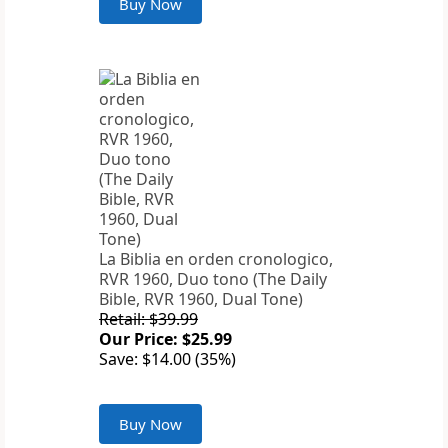
Buy Now
La Biblia en orden cronologico,
RVR 1960, Duo tono (The Daily
Bible, RVR 1960, Dual Tone)
Retail: $39.99
Our Price: $25.99
Save: $14.00 (35%)
Buy Now