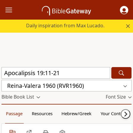
Daily inspiration from Max Lucado.
Reina-Valera 1960 (RVR1960)
Bible Book List
Font Size
Passage
Resources
Hebrew/Greek
Your Content