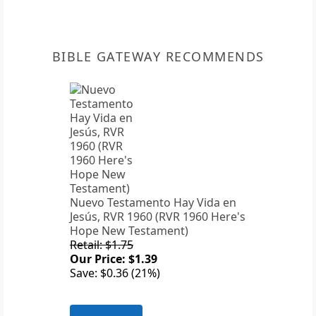
BIBLE GATEWAY RECOMMENDS
Nuevo Testamento Hay Vida en
Jesús, RVR 1960 (RVR 1960 Here's
Hope New Testament)
Retail: $1.75
Our Price: $1.39
Save: $0.36 (21%)