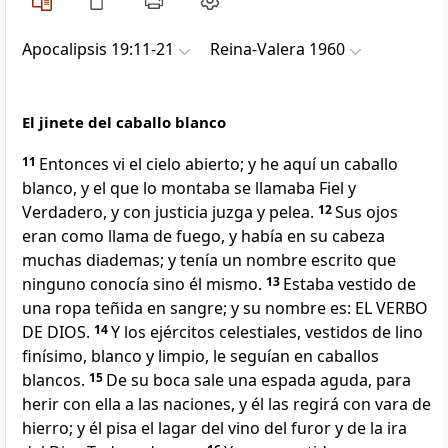
Apocalipsis 19:11-21
Reina-Valera 1960
El jinete del caballo blanco
11
Entonces vi el cielo abierto;
y he aquí un caballo
blanco, y el que lo montaba se llamaba Fiel y
Verdadero, y con justicia juzga y pelea.
12
Sus ojos
eran como llama de fuego,
y había en su cabeza
muchas diademas; y tenía un nombre escrito que
ninguno conocía sino él mismo.
13
Estaba vestido de
una ropa teñida en sangre; y su nombre es: EL VERBO
DE DIOS.
14
Y los ejércitos celestiales, vestidos de lino
finísimo, blanco y limpio, le seguían en caballos
blancos.
15
De su boca sale una espada aguda, para
herir con ella a las naciones, y él las regirá con vara de
hierro;
y él pisa el lagar del vino del furor y de la ira