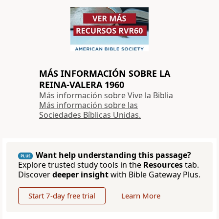
MÁS INFORMACIÓN SOBRE LA
REINA-VALERA 1960
Más información sobre Vive la Biblia
Más información sobre las
Sociedades Bíblicas Unidas.
Want help understanding this passage?
PLUS
Explore trusted study tools in the
Resources
tab.
Discover
deeper insight
with Bible Gateway Plus.
Start 7-day free trial
Learn More