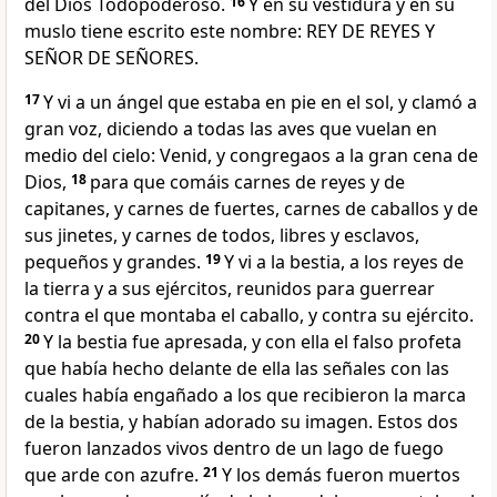
del Dios Todopoderoso.
16
Y en su vestidura y en su
muslo tiene escrito este nombre: REY DE REYES Y
SEÑOR DE SEÑORES.
17
Y vi a un ángel que estaba en pie en el sol, y clamó a
gran voz, diciendo a todas las aves que vuelan en
medio del cielo: Venid, y congregaos a la gran cena de
Dios,
18
para que comáis carnes de reyes y de
capitanes, y carnes de fuertes, carnes de caballos y de
sus jinetes, y carnes de todos, libres y esclavos,
pequeños y grandes.
19
Y vi a la bestia, a los reyes de
la tierra y a sus ejércitos, reunidos para guerrear
contra el que montaba el caballo, y contra su ejército.
20
Y la bestia fue apresada, y con ella el falso profeta
que había hecho delante de ella las señales con las
cuales había engañado a los que recibieron la marca
de la bestia, y habían adorado su imagen.
Estos dos
fueron lanzados vivos dentro de un lago de fuego
que arde con azufre.
21
Y los demás fueron muertos