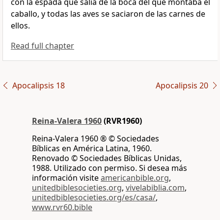
con la espada que salía de la boca del que montaba el
caballo, y todas las aves se saciaron de las carnes de
ellos.
Read full chapter
Apocalipsis 18
Apocalipsis 20
Reina-Valera 1960
(RVR1960)
Reina-Valera 1960 ® © Sociedades
Bíblicas en América Latina, 1960.
Renovado © Sociedades Bíblicas Unidas,
1988. Utilizado con permiso. Si desea más
información visite
americanbible.org
,
unitedbiblesocieties.org
,
vivelabiblia.com
,
unitedbiblesocieties.org/es/casa/
,
www.rvr60.bible