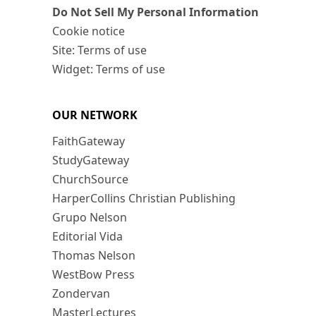
Do Not Sell My Personal Information
Cookie notice
Site: Terms of use
Widget: Terms of use
OUR NETWORK
FaithGateway
StudyGateway
ChurchSource
HarperCollins Christian Publishing
Grupo Nelson
Editorial Vida
Thomas Nelson
WestBow Press
Zondervan
MasterLectures