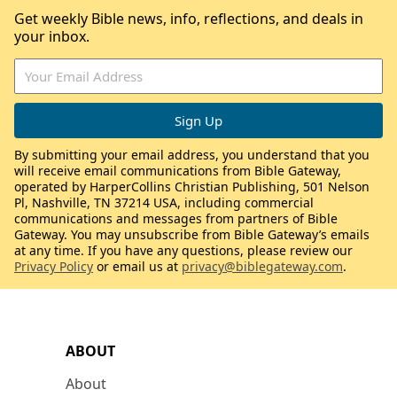
Get weekly Bible news, info, reflections, and deals in
your inbox.
By submitting your email address, you understand that you
will receive email communications from Bible Gateway,
operated by HarperCollins Christian Publishing, 501 Nelson
Pl, Nashville, TN 37214 USA, including commercial
communications and messages from partners of Bible
Gateway. You may unsubscribe from Bible Gateway’s emails
at any time. If you have any questions, please review our
Privacy Policy
or email us at
privacy@biblegateway.com
.
ABOUT
About