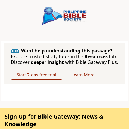
Want help understanding this passage?
PLUS
Explore trusted study tools in the
Resources
tab.
Discover
deeper insight
with Bible Gateway Plus.
Start 7-day free trial
Learn More
Sign Up for Bible Gateway: News &
Knowledge