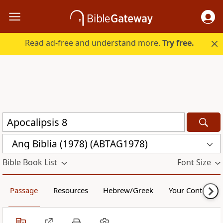
Read ad-free and understand more.
Try free.
Ang Biblia (1978) (ABTAG1978)
Bible Book List
Font Size
Passage
Resources
Hebrew/Greek
Your Content