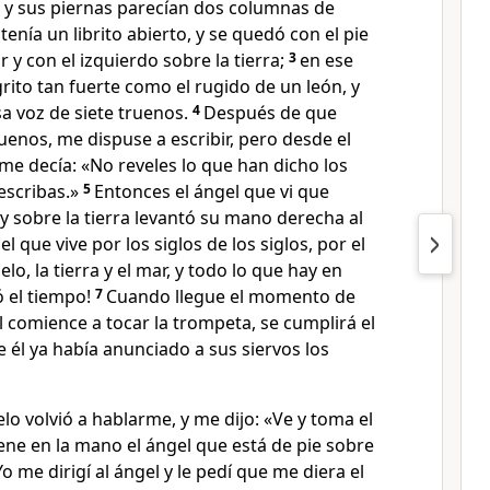
, y sus piernas parecían dos columnas de
enía un librito abierto, y se quedó con el pie
 y con el izquierdo sobre la tierra;
3
en ese
ito tan fuerte como el rugido de un león, y
a voz de siete truenos.
4
Después de que
ruenos, me dispuse a escribir, pero desde el
 me decía: «No reveles lo que han dicho los
escribas.»
5
Entonces el ángel que vi que
y sobre la tierra levantó su mano derecha al
el que vive por los siglos de los siglos, por el
lo, la tierra y el mar, y todo lo que hay en
ó el tiempo!
7
Cuando llegue el momento de
 comience a tocar la trompeta, se cumplirá el
e él ya había anunciado a sus siervos los
ielo volvió a hablarme, y me dijo: «Ve y toma el
tiene en la mano el ángel que está de pie sobre
Yo me dirigí al ángel y le pedí que me diera el