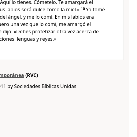
: «Aquí lo tienes. Cómetelo. Te amargará el
s labios será dulce como la miel.»
10
Yo tomé
 del ángel, y me lo comí. En mis labios era
 pero una vez que lo comí, me amargó el
 dijo: «Debes profetizar otra vez acerca de
iones, lenguas y reyes.»
emporánea
(RVC)
011 by Sociedades Bíblicas Unidas