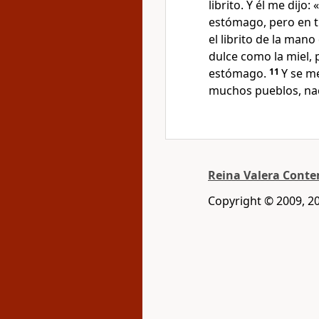
librito. Y él me dijo
estómago, pero en tu
el librito de la mano
dulce como la miel,
estómago.
11
Y se me
muchos pueblos, nac
Reina Valera Cont
Copyright © 2009, 2