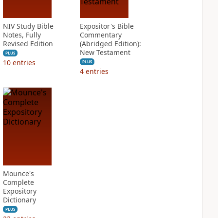
NIV Study Bible
Expositor's Bible
Notes, Fully
Commentary
Revised Edition
(Abridged Edition):
New Testament
PLUS
10
entries
PLUS
4
entries
Mounce's
Complete
Expository
Dictionary
PLUS