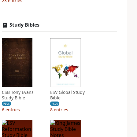
23
entries
Study Bibles
CSB Tony Evans
ESV Global Study
Study Bible
Bible
PLUS
PLUS
6
entries
8
entries