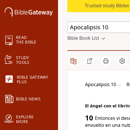
Trusted study Bible
READ
Bible Book List
THE BIBLE
STUDY
TOOLS
BIBLE GATEWAY
PLUS
Apocalipsis 10
R
BIBLE NEWS
El ángel con el librit
10
EXPLORE
Entonces vi des
MORE
envuelto en una nube