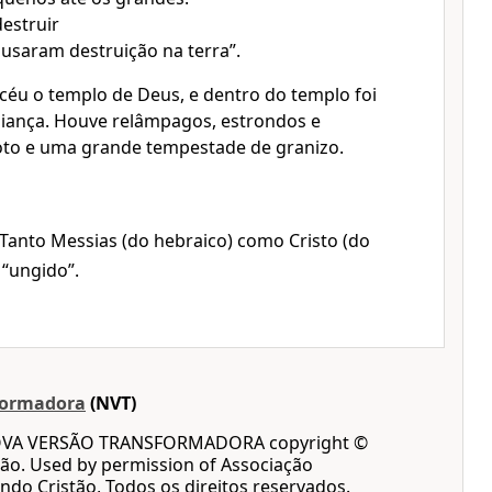
estruir
usaram destruição na terra”.
 céu o templo de Deus, e dentro do templo foi
aliança. Houve relâmpagos, estrondos e
oto e uma grande tempestade de granizo.
 Tanto Messias (do hebraico) como Cristo (do
 “ungido”.
formadora
(NVT)
OVA VERSÃO TRANSFORMADORA copyright ©
ão. Used by permission of Associação
ndo Cristão, Todos os direitos reservados.