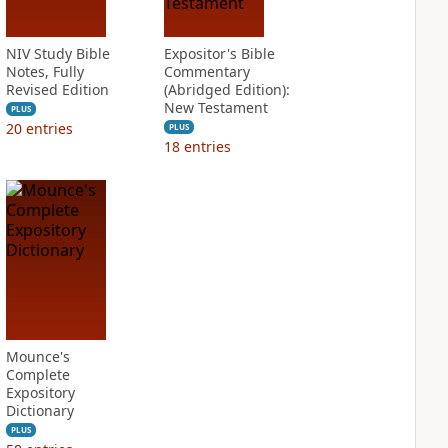
NIV Study Bible
Expositor's Bible
Notes, Fully
Commentary
Revised Edition
(Abridged Edition):
New Testament
PLUS
20
entries
PLUS
18
entries
Mounce's
Complete
Expository
Dictionary
PLUS