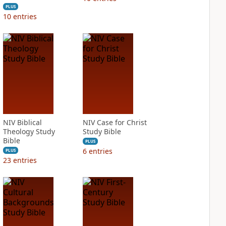
PLUS
10
entries
NIV Biblical
NIV Case for Christ
Theology Study
Study Bible
Bible
PLUS
6
entries
PLUS
23
entries