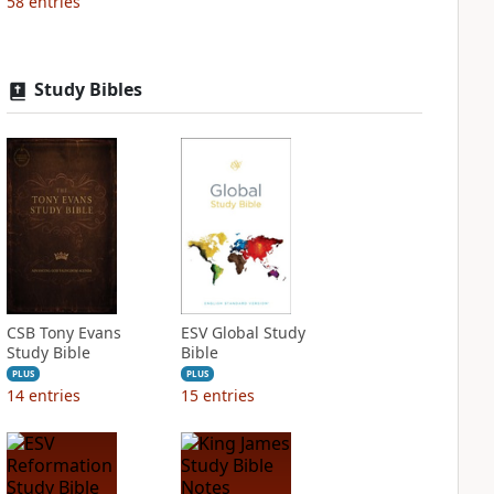
58
entries
Study Bibles
CSB Tony Evans
ESV Global Study
Study Bible
Bible
PLUS
PLUS
14
entries
15
entries