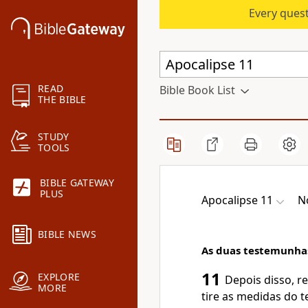
Every quest
READ
Bible Book List
THE BIBLE
STUDY
TOOLS
BIBLE GATEWAY
PLUS
Apocalipse 11
N
BIBLE NEWS
As duas testemunha
11
EXPLORE
Depois disso, re
MORE
tire as medidas do t