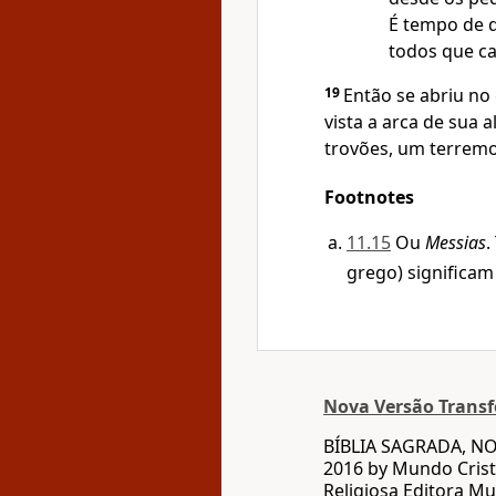
É tempo de d
todos que ca
19
Então se abriu no
vista a arca de sua 
trovões, um terrem
Footnotes
11.15
Ou
Messias
.
grego) significam
Nova Versão Trans
BÍBLIA SAGRADA, N
2016 by Mundo Crist
Religiosa Editora Mu