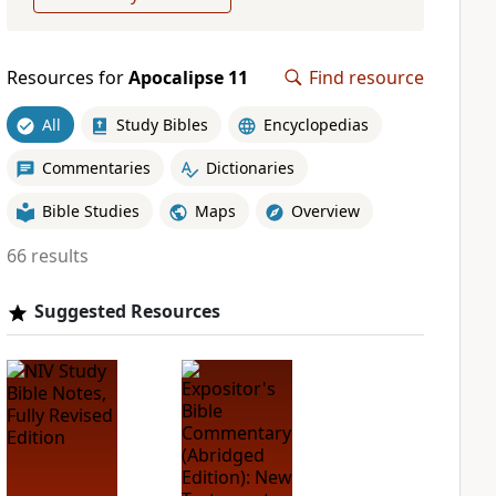
Resources for
Apocalipse 11
Find resource
All
Study Bibles
Encyclopedias
Commentaries
Dictionaries
Bible Studies
Maps
Overview
66 results
Suggested Resources