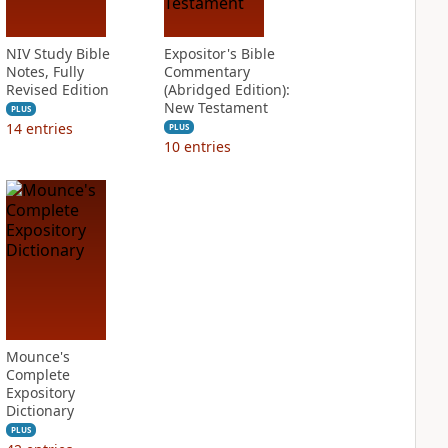
NIV Study Bible
Expositor's Bible
Notes, Fully
Commentary
Revised Edition
(Abridged Edition):
New Testament
PLUS
14
entries
PLUS
10
entries
Mounce's
Complete
Expository
Dictionary
PLUS