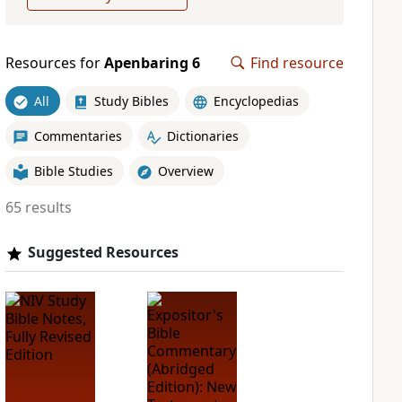
Resources for
Apenbaring 6
Find resource
All
Study Bibles
Encyclopedias
Commentaries
Dictionaries
Bible Studies
Overview
65 results
Suggested Resources