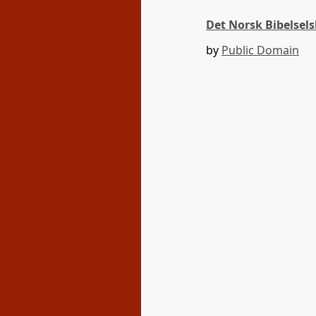
Det Norsk Bibelsel
by
Public Domain