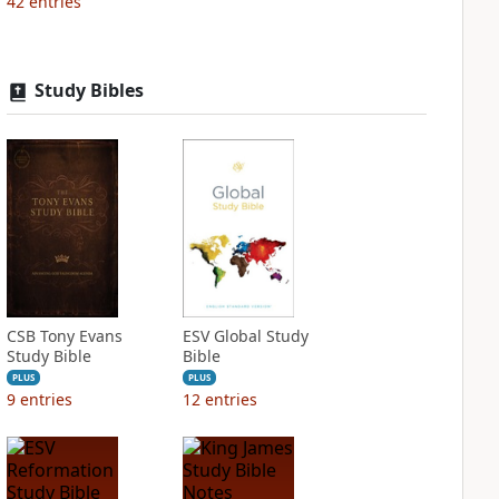
42
entries
Study Bibles
CSB Tony Evans
ESV Global Study
Study Bible
Bible
PLUS
PLUS
9
entries
12
entries