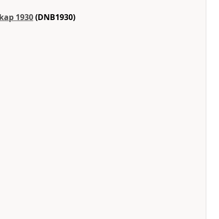
skap 1930
(DNB1930)