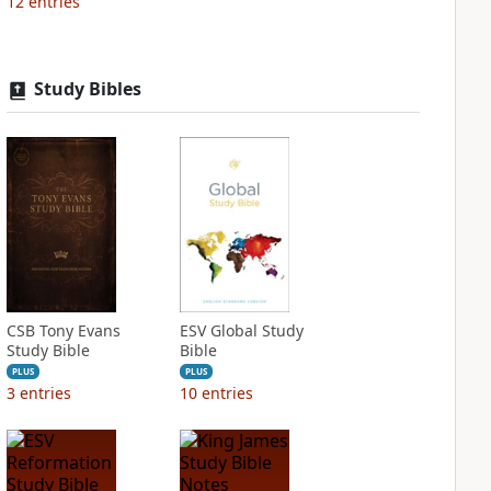
12
entries
Study Bibles
CSB Tony Evans
ESV Global Study
Study Bible
Bible
PLUS
PLUS
3
entries
10
entries