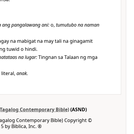
a ang pangalawang ani
:
o,
tumutubo na naman
gay na mabigat na may tali na ginagamit
g tuwid o hindi.
atataas na lugar
:
Tingnan sa Talaan ng mga
literal,
anak.
 (Tagalog Contemporary Bible)
(ASND)
(Tagalog Contemporary Bible) Copyright ©
5 by Biblica, Inc. ®