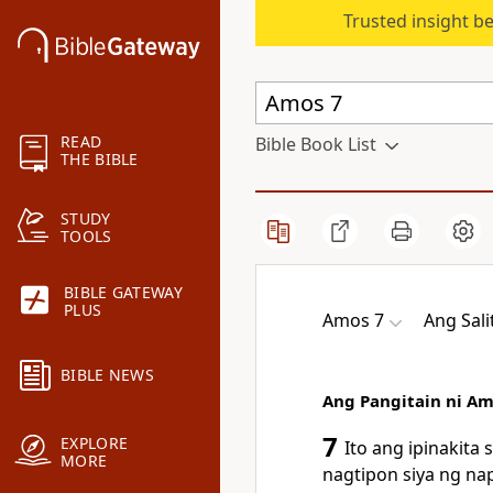
Trusted insight b
READ
Bible Book List
THE BIBLE
STUDY
TOOLS
BIBLE GATEWAY
PLUS
Amos 7
Ang Sali
BIBLE NEWS
Ang Pangitain ni Am
7
EXPLORE
Ito ang ipinakita
MORE
nagtipon siya ng na