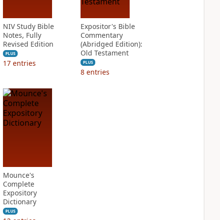
NIV Study Bible
Expositor's Bible
Notes, Fully
Commentary
Revised Edition
(Abridged Edition):
Old Testament
PLUS
17
entries
PLUS
8
entries
Mounce's
Complete
Expository
Dictionary
PLUS