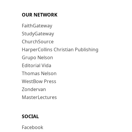
OUR NETWORK
FaithGateway
StudyGateway
ChurchSource
HarperCollins Christian Publishing
Grupo Nelson
Editorial Vida
Thomas Nelson
WestBow Press
Zondervan
MasterLectures
SOCIAL
Facebook