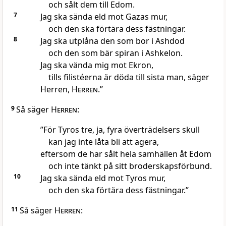
och sålt dem till Edom.
7
Jag ska sända eld mot Gazas mur,
och den ska förtära dess fästningar.
8
Jag ska utplåna den som bor i Ashdod
och den som bär spiran i Ashkelon.
Jag ska vända mig mot Ekron,
tills filistéerna är döda till sista man, säger
Herren,
Herren
.”
9
Så säger
Herren
:
”För Tyros tre, ja, fyra överträdelsers skull
kan jag inte låta bli att agera,
eftersom de har sålt hela samhällen åt Edom
och inte tänkt på sitt broderskapsförbund.
10
Jag ska sända eld mot Tyros mur,
och den ska förtära dess fästningar.”
11
Så säger
Herren
: