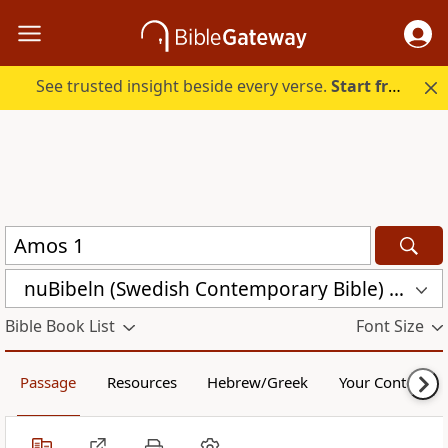
See trusted insight beside every verse.
Start free.
nuBibeln (Swedish Contemporary Bible) (NUB)
Bible Book List
Font Size
Passage
Resources
Hebrew/Greek
Your Content