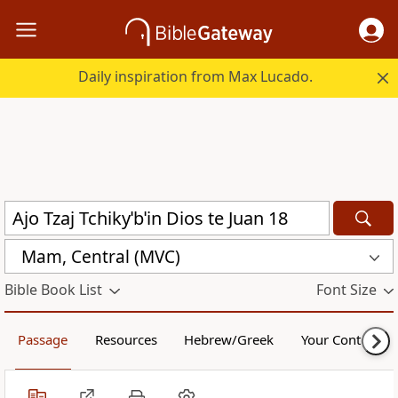
Daily inspiration from Max Lucado.
Mam, Central (MVC)
Bible Book List
Font Size
Passage
Resources
Hebrew/Greek
Your Content