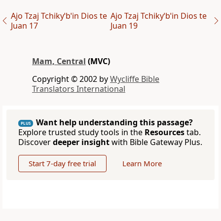
Ajo Tzaj Tchikyˈbˈin Dios te
Ajo Tzaj Tchikyˈbˈin Dios te
Juan 17
Juan 19
Mam, Central
(MVC)
Copyright © 2002 by
Wycliffe Bible
Translators International
Want help understanding this passage?
PLUS
Explore trusted study tools in the
Resources
tab.
Discover
deeper insight
with Bible Gateway Plus.
Start 7-day free trial
Learn More