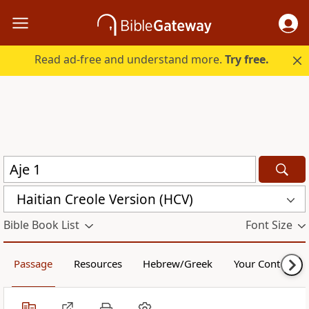
Read ad-free and understand more.
Try free.
Haitian Creole Version (HCV)
Bible Book List
Font Size
Passage
Resources
Hebrew/Greek
Your Content