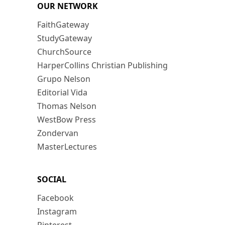
OUR NETWORK
FaithGateway
StudyGateway
ChurchSource
HarperCollins Christian Publishing
Grupo Nelson
Editorial Vida
Thomas Nelson
WestBow Press
Zondervan
MasterLectures
SOCIAL
Facebook
Instagram