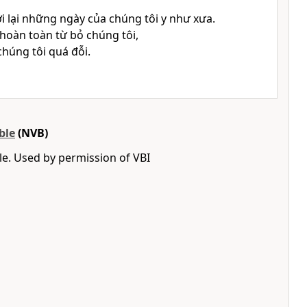
i lại những ngày của chúng tôi y như xưa.
oàn toàn từ bỏ chúng tôi,
chúng tôi quá đỗi.
ble
(NVB)
e. Used by permission of VBI