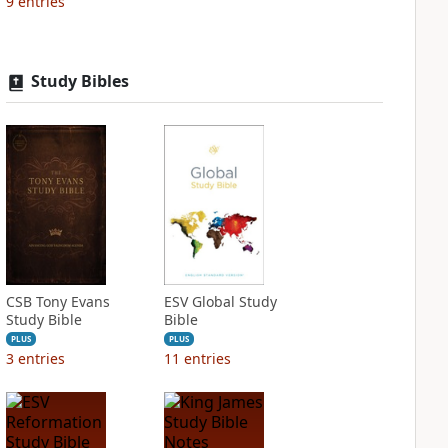
9
entries
Study Bibles
CSB Tony Evans
ESV Global Study
Study Bible
Bible
PLUS
PLUS
3
entries
11
entries