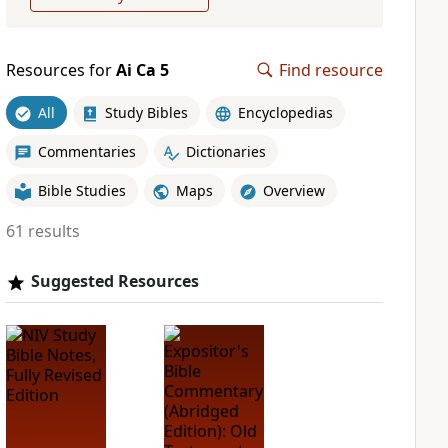
Resources for
Ai Ca 5
Find resource
All
Study Bibles
Encyclopedias
Commentaries
Dictionaries
Bible Studies
Maps
Overview
61 results
Suggested Resources