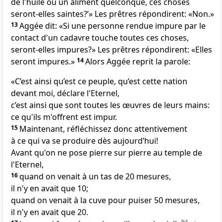
de l'huile ou un aliment quelconque, ces choses
seront-elles saintes?’» Les prêtres répondirent: «Non.»
13
Aggée dit: «Si une personne rendue impure par le
contact d'un cadavre touche toutes ces choses,
seront-elles impures?» Les prêtres répondirent: «Elles
seront impures.»
14
Alors Aggée reprit la parole:
«C’est ainsi qu’est ce peuple, qu’est cette nation
devant moi, déclare l'Eternel,
c’est ainsi que sont toutes les œuvres de leurs mains:
ce qu'ils m'offrent est impur.
15
Maintenant, réfléchissez donc attentivement
à ce qui va se produire dès aujourd’hui!
Avant qu'on ne pose pierre sur pierre au temple de
l'Eternel,
16
quand on venait à un tas de 20 mesures,
il n'y en avait que 10;
quand on venait à la cuve pour puiser 50 mesures,
il n'y en avait que 20.