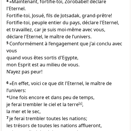
4
»Maintenant, fortifie-toi, Zorobabel! déclare
l'Eternel.
Fortifie-toi, Josué, fils de Jotsadak, grand-prêtre!
Fortifie-toi, peuple entier du pays, déclare l'Eternel,
et travaillez, car je suis moi-même avec vous,
déclare l'Eternel, le maître de l’univers.
5
Conformément à l’engagement que j'ai conclu avec
vous
quand vous êtes sortis d'Egypte,
mon Esprit est au milieu de vous.
N’ayez pas peur!
6
»En effet, voici ce que dit l'Eternel, le maître de
l’univers:
*Une fois encore et dans peu de temps,
je ferai trembler le ciel et la terre
[
a
]
,
la mer et le sec,
7
je ferai trembler toutes les nations;
les trésors de toutes les nations afflueront,