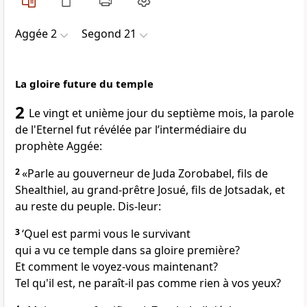
Aggée 2
Segond 21
La gloire future du temple
2
Le vingt et unième jour du septième mois, la parole
de l'Eternel fut révélée par l’intermédiaire du
prophète Aggée:
2
«Parle au gouverneur de Juda Zorobabel, fils de
Shealthiel, au grand-prêtre Josué, fils de Jotsadak, et
au reste du peuple. Dis-leur:
3
‘Quel est parmi vous le survivant
qui a vu ce temple dans sa gloire première?
Et comment le voyez-vous maintenant?
Tel qu'il est, ne paraît-il pas comme rien à vos yeux?