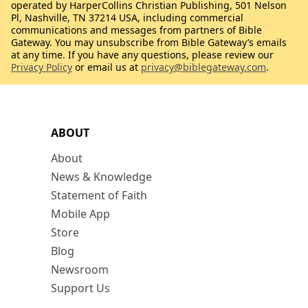
operated by HarperCollins Christian Publishing, 501 Nelson
Pl, Nashville, TN 37214 USA, including commercial
communications and messages from partners of Bible
Gateway. You may unsubscribe from Bible Gateway’s emails
at any time. If you have any questions, please review our
Privacy Policy
or email us at
privacy@biblegateway.com
.
ABOUT
About
News & Knowledge
Statement of Faith
Mobile App
Store
Blog
Newsroom
Support Us