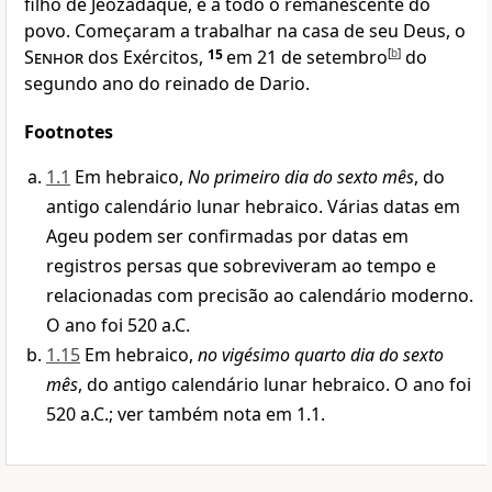
filho de Jeozadaque, e a todo o remanescente do
povo. Começaram a trabalhar na casa de seu Deus, o
Senhor
dos Exércitos,
15
em 21 de setembro
[
b
]
do
segundo ano do reinado de Dario.
Footnotes
1.1
Em hebraico,
No primeiro dia do sexto mês
, do
antigo calendário lunar hebraico. Várias datas em
Ageu podem ser confirmadas por datas em
registros persas que sobreviveram ao tempo e
relacionadas com precisão ao calendário moderno.
O ano foi 520 a.C.
1.15
Em hebraico,
no vigésimo quarto dia do sexto
mês
, do antigo calendário lunar hebraico. O ano foi
520 a.C.; ver também nota em 1.1.