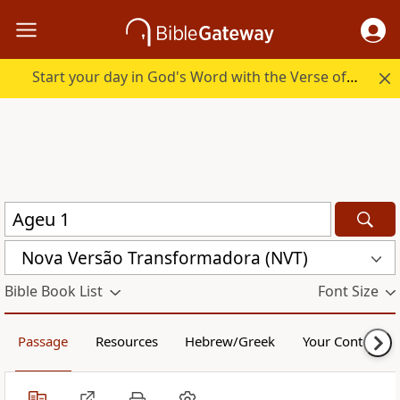
Start your day in God's Word with the Verse of the Day.
Nova Versão Transformadora (NVT)
Bible Book List
Font Size
Passage
Resources
Hebrew/Greek
Your Content