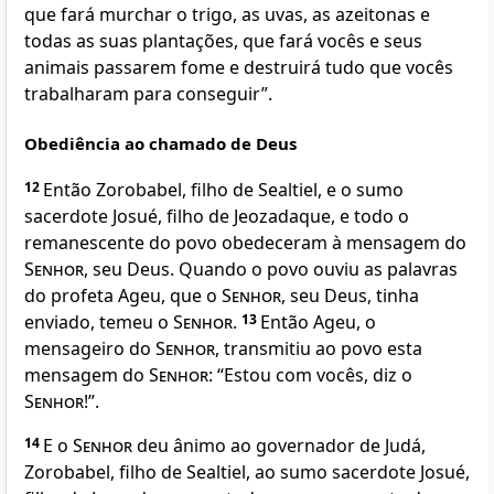
que fará murchar o trigo, as uvas, as azeitonas e
todas as suas plantações, que fará vocês e seus
animais passarem fome e destruirá tudo que vocês
trabalharam para conseguir”.
Obediência ao chamado de Deus
12
Então Zorobabel, filho de Sealtiel, e o sumo
sacerdote Josué, filho de Jeozadaque, e todo o
remanescente do povo obedeceram à mensagem do
Senhor
, seu Deus. Quando o povo ouviu as palavras
do profeta Ageu, que o
Senhor
, seu Deus, tinha
enviado, temeu o
Senhor
.
13
Então Ageu, o
mensageiro do
Senhor
, transmitiu ao povo esta
mensagem do
Senhor
: “Estou com vocês, diz o
Senhor
!”.
14
E o
Senhor
deu ânimo ao governador de Judá,
Zorobabel, filho de Sealtiel, ao sumo sacerdote Josué,