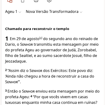
Ageu 1
Nova Versão Transformadora
Chamado para reconstruir o templo
1
Em 29 de agosto
[
a
]
do segundo ano do reinado de
Dario, o
Senhor
transmitiu esta mensagem por meio
do profeta Ageu ao governador de Judá, Zorobabel,
filho de Sealtiel, e ao sumo sacerdote Josué, filho de
Jeozadaque.
2
“Assim diz o
Senhor
dos Exércitos: Este povo diz:
‘Ainda não chegou a hora de reconstruir a casa do
Senhor
’”.
3
Então o
Senhor
enviou esta mensagem por meio do
profeta Ageu:
4
“Por que vocês vivem em casas
luxuosas enquanto minha casa continua em ruínas?