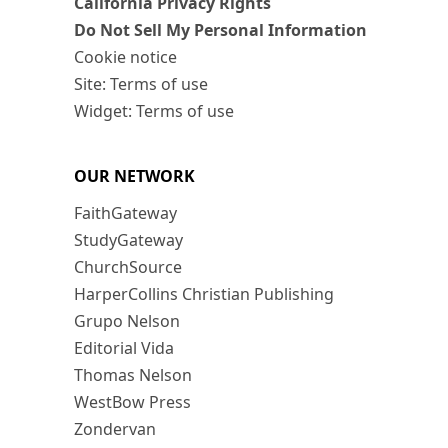
California Privacy Rights
Do Not Sell My Personal Information
Cookie notice
Site: Terms of use
Widget: Terms of use
OUR NETWORK
FaithGateway
StudyGateway
ChurchSource
HarperCollins Christian Publishing
Grupo Nelson
Editorial Vida
Thomas Nelson
WestBow Press
Zondervan