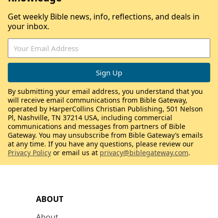
Get weekly Bible news, info, reflections, and deals in
your inbox.
By submitting your email address, you understand that you
will receive email communications from Bible Gateway,
operated by HarperCollins Christian Publishing, 501 Nelson
Pl, Nashville, TN 37214 USA, including commercial
communications and messages from partners of Bible
Gateway. You may unsubscribe from Bible Gateway’s emails
at any time. If you have any questions, please review our
Privacy Policy
or email us at
privacy@biblegateway.com
.
ABOUT
About