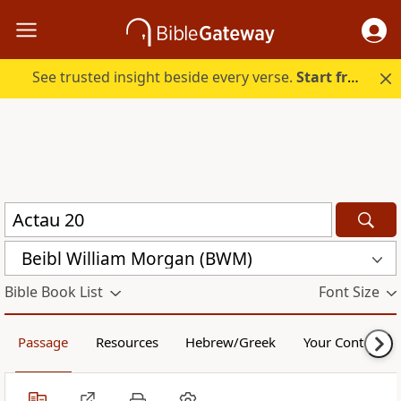
See trusted insight beside every verse.
Start free.
Beibl William Morgan (BWM)
Bible Book List
Font Size
Passage
Resources
Hebrew/Greek
Your Content