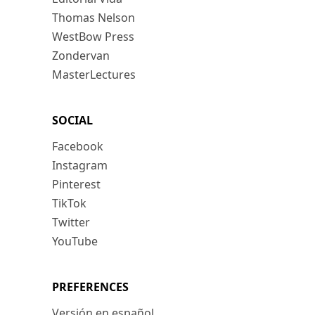
Thomas Nelson
WestBow Press
Zondervan
MasterLectures
SOCIAL
Facebook
Instagram
Pinterest
TikTok
Twitter
YouTube
PREFERENCES
Versión en español