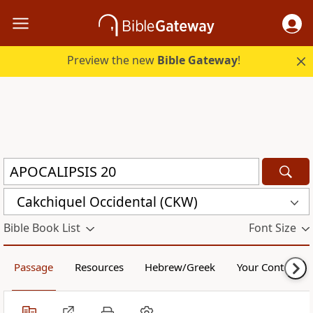
Preview the new
Bible Gateway
!
Cakchiquel Occidental (CKW)
Bible Book List
Font Size
Passage
Resources
Hebrew/Greek
Your Content