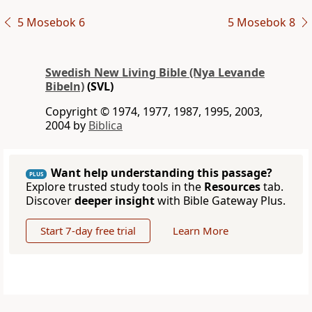
5 Mosebok 6
5 Mosebok 8
Swedish New Living Bible (Nya Levande
Bibeln)
(SVL)
Copyright © 1974, 1977, 1987, 1995, 2003,
2004 by
Biblica
Want help understanding this passage?
PLUS
Explore trusted study tools in the
Resources
tab.
Discover
deeper insight
with Bible Gateway Plus.
Start 7-day free trial
Learn More