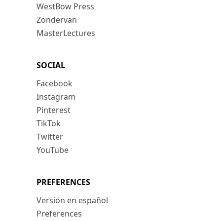
WestBow Press
Zondervan
MasterLectures
SOCIAL
Facebook
Instagram
Pinterest
TikTok
Twitter
YouTube
PREFERENCES
Versión en español
Preferences