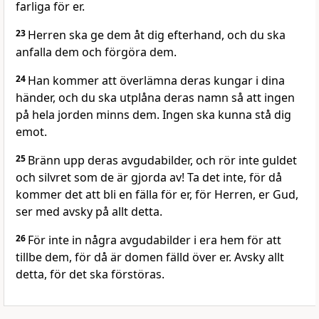
farliga för er.
23
Herren ska ge dem åt dig efterhand, och du ska
anfalla dem och förgöra dem.
24
Han kommer att överlämna deras kungar i dina
händer, och du ska utplåna deras namn så att ingen
på hela jorden minns dem. Ingen ska kunna stå dig
emot.
25
Bränn upp deras avgudabilder, och rör inte guldet
och silvret som de är gjorda av! Ta det inte, för då
kommer det att bli en fälla för er, för Herren, er Gud,
ser med avsky på allt detta.
26
För inte in några avgudabilder i era hem för att
tillbe dem, för då är domen fälld över er. Avsky allt
detta, för det ska förstöras.