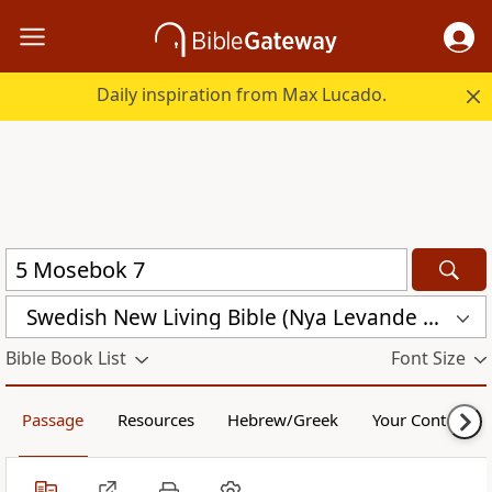
Daily inspiration from Max Lucado.
Swedish New Living Bible (Nya Levande Bibeln) (SVL)
Bible Book List
Font Size
Passage
Resources
Hebrew/Greek
Your Content