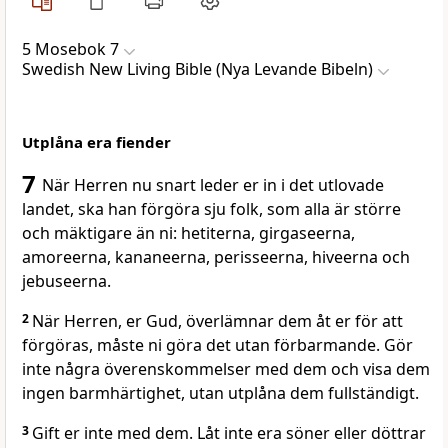
5 Mosebok 7
Swedish New Living Bible (Nya Levande Bibeln)
Utplåna era fiender
7
När Herren nu snart leder er in i det utlovade
landet, ska han förgöra sju folk, som alla är större
och mäktigare än ni: hetiterna, girgaseerna,
amoreerna, kananeerna, perisseerna, hiveerna och
jebuseerna.
2
När Herren, er Gud, överlämnar dem åt er för att
förgöras, måste ni göra det utan förbarmande. Gör
inte några överenskommelser med dem och visa dem
ingen barmhärtighet, utan utplåna dem fullständigt.
3
Gift er inte med dem. Låt inte era söner eller döttrar