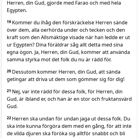
Herren, din Gud, gjorde med Farao och med hela
Egypten.
19
Kommer du ihåg den förskräckelse Herren sände
över dem, alla oerhörda under och tecken och den
kraft som den Allsmäktige visade när han ledde er ut
ur Egypten? Dina föräldrar såg allt detta med sina
egna ögon. Ja, Herren, din Gud, kommer att använda
samma styrka mot det folk du nu är rädd för.
20
Dessutom kommer Herren, din Gud, att sända
getingar att driva ut dem som gömmer sig för dig!
21
Nej, var inte rädd för dessa folk, för Herren, din
Gud, är ibland er, och han är en stor och fruktansvärd
Gud.
22
Herren ska undan för undan jaga ut dessa folk. Du
ska inte kunna förgöra dem med en gång, för att inte
de vilda djuren ska föröka sig alltför snabbt och bli