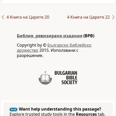
4 Книга на Царете 20
4 Книга на Царете 22
Библия, ревизирано издание
(BPB)
Copyright by ©
Българско библейско
дружество
2015. Използвани с
разрешение.
Want help understanding this passage?
PLUS
Explore trusted study tools in the
Resources
tab.