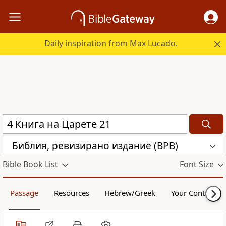
Daily inspiration from Max Lucado.
Библия, ревизирано издание (BPB)
Bible Book List
Font Size
Passage
Resources
Hebrew/Greek
Your Content