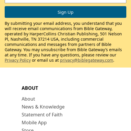
By submitting your email address, you understand that you
will receive email communications from Bible Gateway,
operated by HarperCollins Christian Publishing, 501 Nelson
Pl, Nashville, TN 37214 USA, including commercial
communications and messages from partners of Bible
Gateway. You may unsubscribe from Bible Gateway’s emails
at any time. If you have any questions, please review our
Privacy Policy
or email us at
privacy@biblegateway.com
.
ABOUT
About
News & Knowledge
Statement of Faith
Mobile App
Store