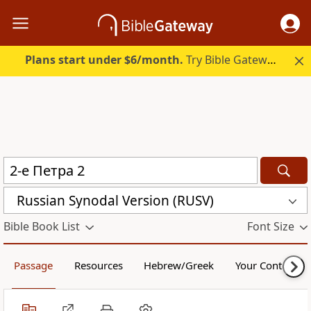
Plans start under $6/month.
Try Bible Gateway Plus.
Russian Synodal Version (RUSV)
Bible Book List
Font Size
Passage
Resources
Hebrew/Greek
Your Content