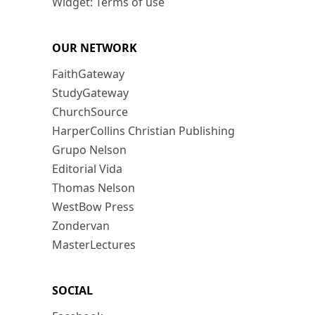
Widget: Terms of use
OUR NETWORK
FaithGateway
StudyGateway
ChurchSource
HarperCollins Christian Publishing
Grupo Nelson
Editorial Vida
Thomas Nelson
WestBow Press
Zondervan
MasterLectures
SOCIAL