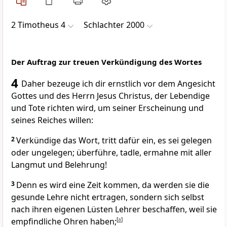
2 Timotheus 4
Schlachter 2000
Der Auftrag zur treuen Verkündigung des Wortes
4
Daher bezeuge ich dir ernstlich vor dem Angesicht
Gottes und des Herrn Jesus Christus, der Lebendige
und Tote richten wird, um seiner Erscheinung und
seines Reiches willen:
2
Verkündige das Wort, tritt dafür ein, es sei gelegen
oder ungelegen; überführe, tadle, ermahne mit aller
Langmut und Belehrung!
3
Denn es wird eine Zeit kommen, da werden sie die
gesunde Lehre nicht ertragen, sondern sich selbst
nach ihren eigenen Lüsten Lehrer beschaffen, weil sie
empfindliche Ohren haben;
[
a
]