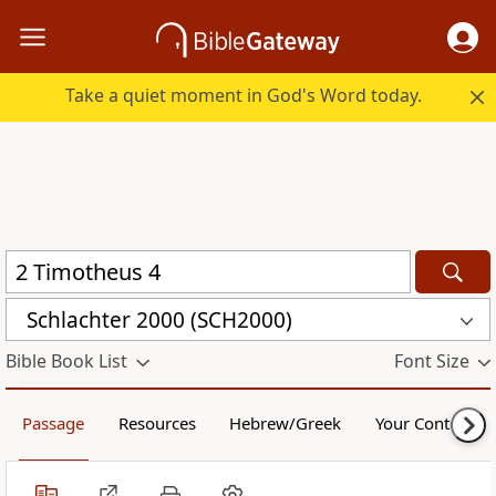
Take a quiet moment in God's Word today.
Schlachter 2000 (SCH2000)
Bible Book List
Font Size
Passage
Resources
Hebrew/Greek
Your Content