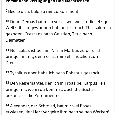
Persönliche Verfügungen und Nachrichten
9
Beeile dich, bald zu mir zu kommen!
10
Denn Demas hat mich verlassen, weil er die jetzige
Weltzeit lieb gewonnen hat, und ist nach Thessalonich
gezogen, Crescens nach Galatien, Titus nach
Dalmatien.
11
Nur Lukas ist bei mir. Nimm Markus zu dir und
bringe ihn mit; denn er ist mir sehr nützlich zum
Dienst.
12
Tychikus aber habe ich nach Ephesus gesandt.
13
Den Reisemantel, den ich in Troas bei Karpus ließ,
bringe mit, wenn du kommst; auch die Bücher,
besonders die Pergamente.
14
Alexander, der Schmied, hat mir viel Böses
erwiesen; der Herr vergelte ihm nach seinen Werken!