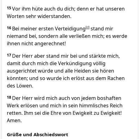
15
Vor ihm hüte auch du dich; denn er hat unseren
Worten sehr widerstanden.
16
Bei meiner ersten Verteidigung
[
d
]
stand mir
niemand bei, sondern alle verließen mich; es werde
ihnen nicht angerechnet!
17
Der Herr aber stand mir bei und stärkte mich,
damit durch mich die Verkündigung völlig
ausgerichtet würde und alle Heiden sie hören
könnten; und so wurde ich erlöst aus dem Rachen
des Löwen.
18
Der Herr wird mich auch von jedem boshaften
Werk erlösen und mich in sein himmlisches Reich
retten. Ihm sei die Ehre von Ewigkeit zu Ewigkeit!
Amen.
Grüße und Abschiedswort