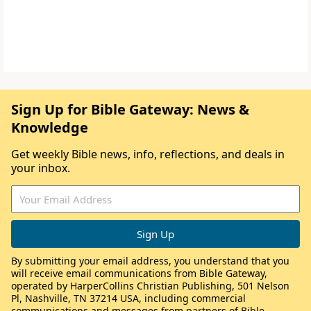
Sign Up for Bible Gateway: News &
Knowledge
Get weekly Bible news, info, reflections, and deals in
your inbox.
By submitting your email address, you understand that you
will receive email communications from Bible Gateway,
operated by HarperCollins Christian Publishing, 501 Nelson
Pl, Nashville, TN 37214 USA, including commercial
communications and messages from partners of Bible