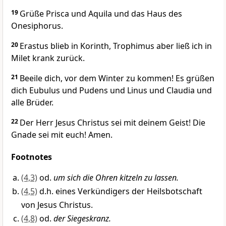
19
Grüße Prisca und Aquila und das Haus des
Onesiphorus.
20
Erastus blieb in Korinth, Trophimus aber ließ ich in
Milet krank zurück.
21
Beeile dich, vor dem Winter zu kommen! Es grüßen
dich Eubulus und Pudens und Linus und Claudia und
alle Brüder.
22
Der Herr Jesus Christus sei mit deinem Geist! Die
Gnade sei mit euch! Amen.
Footnotes
(4,3)
od.
um sich die Ohren kitzeln zu lassen.
(4,5)
d.h. eines Verkündigers der Heilsbotschaft
von Jesus Christus.
(4,8)
od.
der Siegeskranz.