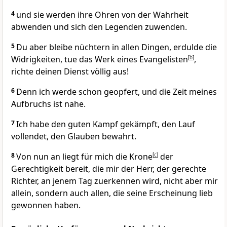
4
und sie werden ihre Ohren von der Wahrheit
abwenden und sich den Legenden zuwenden.
5
Du aber bleibe nüchtern in allen Dingen, erdulde die
Widrigkeiten, tue das Werk eines Evangelisten
[
b
]
,
richte deinen Dienst völlig aus!
6
Denn ich werde schon geopfert, und die Zeit meines
Aufbruchs ist nahe.
7
Ich habe den guten Kampf gekämpft, den Lauf
vollendet, den Glauben bewahrt.
8
Von nun an liegt für mich die Krone
[
c
]
der
Gerechtigkeit bereit, die mir der Herr, der gerechte
Richter, an jenem Tag zuerkennen wird, nicht aber mir
allein, sondern auch allen, die seine Erscheinung lieb
gewonnen haben.