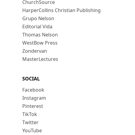
ChurchSource
HarperCollins Christian Publishing
Grupo Nelson
Editorial Vida
Thomas Nelson
WestBow Press
Zondervan
MasterLectures
SOCIAL
Facebook
Instagram
Pinterest
TikTok
Twitter
YouTube