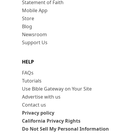
Statement of Faith
Mobile App
Store
Blog
Newsroom
Support Us
HELP
FAQs
Tutorials
Use Bible Gateway on Your Site
Advertise with us
Contact us
Privacy policy
California Privacy Rights
Do Not Sell My Personal Information