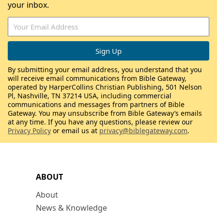
your inbox.
By submitting your email address, you understand that you
will receive email communications from Bible Gateway,
operated by HarperCollins Christian Publishing, 501 Nelson
Pl, Nashville, TN 37214 USA, including commercial
communications and messages from partners of Bible
Gateway. You may unsubscribe from Bible Gateway’s emails
at any time. If you have any questions, please review our
Privacy Policy
or email us at
privacy@biblegateway.com
.
ABOUT
About
News & Knowledge