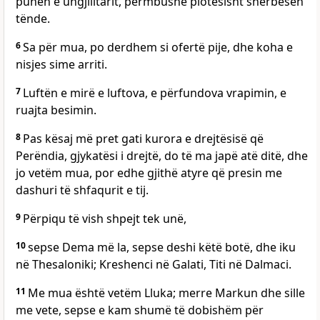
punën e ungjilltarit, përmbushe plotësisht shërbesën
tënde.
6
Sa për mua, po derdhem si ofertë pije, dhe koha e
nisjes sime arriti.
7
Luftën e mirë e luftova, e përfundova vrapimin, e
ruajta besimin.
8
Pas kësaj më pret gati kurora e drejtësisë që
Perëndia, gjykatësi i drejtë, do të ma japë atë ditë, dhe
jo vetëm mua, por edhe gjithë atyre që presin me
dashuri të shfaqurit e tij.
9
Përpiqu të vish shpejt tek unë,
10
sepse Dema më la, sepse deshi këtë botë, dhe iku
në Thesaloniki; Kreshenci në Galati, Titi në Dalmaci.
11
Me mua është vetëm Lluka; merre Markun dhe sille
me vete, sepse e kam shumë të dobishëm për