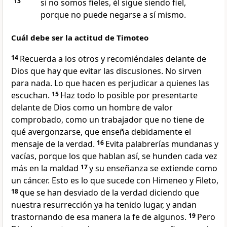
13
si no somos fieles, él sigue siendo fiel,
porque no puede negarse a sí mismo.
Cuál debe ser la actitud de Timoteo
14
Recuerda a los otros y recomiéndales delante de
Dios que hay que evitar las discusiones. No sirven
para nada. Lo que hacen es perjudicar a quienes las
escuchan.
15
Haz todo lo posible por presentarte
delante de Dios como un hombre de valor
comprobado, como un trabajador que no tiene de
qué avergonzarse, que enseña debidamente el
mensaje de la verdad.
16
Evita palabrerías mundanas y
vacías, porque los que hablan así, se hunden cada vez
más en la maldad
17
y su enseñanza se extiende como
un cáncer. Esto es lo que sucede con Himeneo y Fileto,
18
que se han desviado de la verdad diciendo que
nuestra resurrección ya ha tenido lugar, y andan
trastornando de esa manera la fe de algunos.
19
Pero