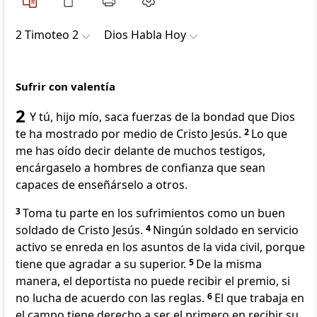
2 Timoteo 2
Dios Habla Hoy
Sufrir con valentía
2
Y tú, hijo mío, saca fuerzas de la bondad que Dios
te ha mostrado por medio de Cristo Jesús.
2
Lo que
me has oído decir delante de muchos testigos,
encárgaselo a hombres de confianza que sean
capaces de enseñárselo a otros.
3
Toma tu parte en los sufrimientos como un buen
soldado de Cristo Jesús.
4
Ningún soldado en servicio
activo se enreda en los asuntos de la vida civil, porque
tiene que agradar a su superior.
5
De la misma
manera, el deportista no puede recibir el premio, si
no lucha de acuerdo con las reglas.
6
El que trabaja en
el campo tiene derecho a ser el primero en recibir su