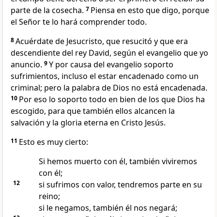
parte de la cosecha.
7
Piensa en esto que digo, porque
el Señor te lo hará comprender todo.
8
Acuérdate de Jesucristo, que resucitó y que era
descendiente del rey David, según el evangelio que yo
anuncio.
9
Y por causa del evangelio soporto
sufrimientos, incluso el estar encadenado como un
criminal; pero la palabra de Dios no está encadenada.
10
Por eso lo soporto todo en bien de los que Dios ha
escogido, para que también ellos alcancen la
salvación y la gloria eterna en Cristo Jesús.
11
Esto es muy cierto:
Si hemos muerto con él, también viviremos
con él;
12
si sufrimos con valor, tendremos parte en su
reino;
si le negamos, también él nos negará;