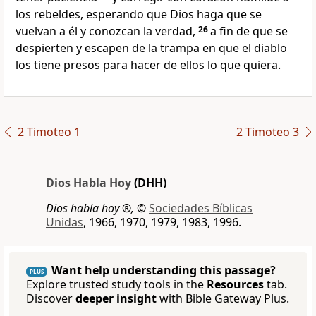
los rebeldes, esperando que Dios haga que se
vuelvan a él y conozcan la verdad,
26
a fin de que se
despierten y escapen de la trampa en que el diablo
los tiene presos para hacer de ellos lo que quiera.
2 Timoteo 1
2 Timoteo 3
Dios Habla Hoy
(DHH)
Dios habla hoy ®,
©
Sociedades Bíblicas
Unidas
, 1966, 1970, 1979, 1983, 1996.
Want help understanding this passage?
PLUS
Explore trusted study tools in the
Resources
tab.
Discover
deeper insight
with Bible Gateway Plus.