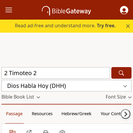
Read ad-free and understand more.
Try free.
Dios Habla Hoy (DHH)
Bible Book List
Font Size
Passage
Resources
Hebrew/Greek
Your Content