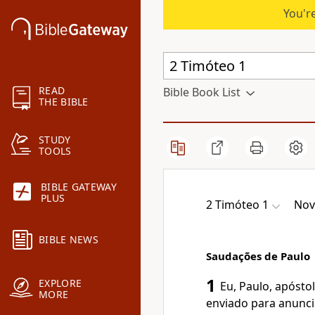
You're
READ
Bible Book List
THE BIBLE
STUDY
TOOLS
BIBLE GATEWAY
PLUS
2 Timóteo 1
Nov
BIBLE NEWS
Saudações de Paulo
1
EXPLORE
Eu, Paulo, apósto
MORE
enviado para anunci