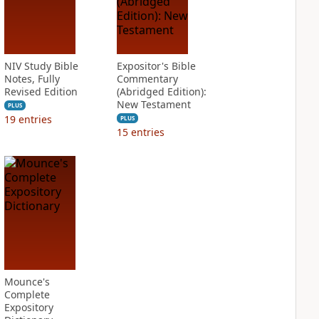
NIV Study Bible
Expositor's Bible
Notes, Fully
Commentary
Revised Edition
(Abridged Edition):
New Testament
PLUS
19
entries
PLUS
15
entries
Mounce's
Complete
Expository