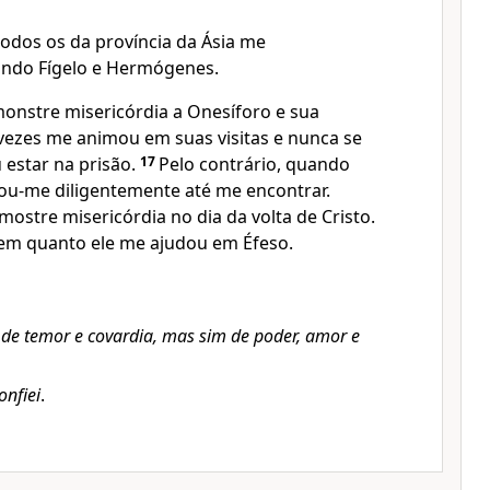
odos os da província da Ásia me
indo Fígelo e Hermógenes.
nstre misericórdia a Onesíforo e sua
 vezes me animou em suas visitas e nunca se
estar na prisão.
17
Pelo contrário, quando
ou-me diligentemente até me encontrar.
ostre misericórdia no dia da volta de Cristo.
em quanto ele me ajudou em Éfeso.
 de temor e covardia, mas sim de poder, amor e
onfiei
.