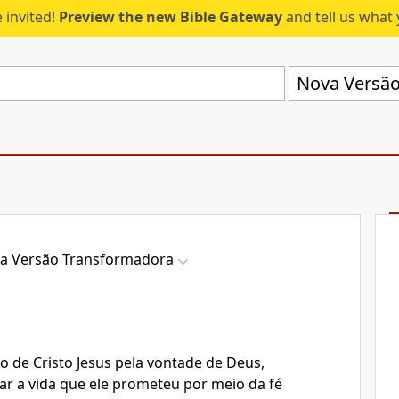
 invited!
Preview the new Bible Gateway
and tell us what 
Nova Versão
a Versão Transformadora
lo de Cristo Jesus pela vontade de Deus,
ar a vida que ele prometeu por meio da fé