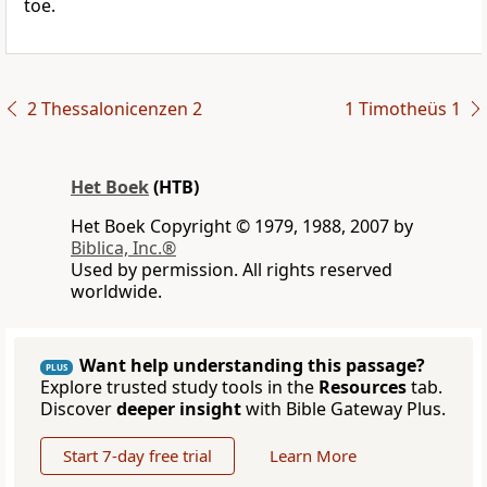
toe.
2 Thessalonicenzen 2
1 Timotheüs 1
Het Boek
(HTB)
Het Boek Copyright © 1979, 1988, 2007 by
Biblica, Inc.®
Used by permission. All rights reserved
worldwide.
Want help understanding this passage?
PLUS
Explore trusted study tools in the
Resources
tab.
Discover
deeper insight
with Bible Gateway Plus.
Start 7-day free trial
Learn More