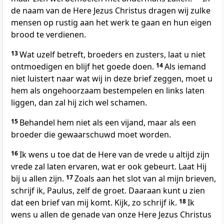
de naam van de Here Jezus Christus dragen wij zulke
mensen op rustig aan het werk te gaan en hun eigen
brood te verdienen.
13
Wat uzelf betreft, broeders en zusters, laat u niet
ontmoedigen en blijf het goede doen.
14
Als iemand
niet luistert naar wat wij in deze brief zeggen, moet u
hem als ongehoorzaam bestempelen en links laten
liggen, dan zal hij zich wel schamen.
15
Behandel hem niet als een vijand, maar als een
broeder die gewaarschuwd moet worden.
16
Ik wens u toe dat de Here van de vrede u altijd zijn
vrede zal laten ervaren, wat er ook gebeurt. Laat Hij
bij u allen zijn.
17
Zoals aan het slot van al mijn brieven,
schrijf ik, Paulus, zelf de groet. Daaraan kunt u zien
dat een brief van mij komt. Kijk, zo schrijf ik.
18
Ik
wens u allen de genade van onze Here Jezus Christus