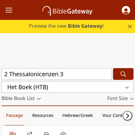
Preview the new
Bible Gateway
!
Het Boek (HTB)
Bible Book List
Font Size
Passage
Resources
Hebrew/Greek
Your Content