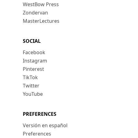
WestBow Press
Zondervan
MasterLectures
SOCIAL
Facebook
Instagram
Pinterest
TikTok
Twitter
YouTube
PREFERENCES
Versión en español
Preferences