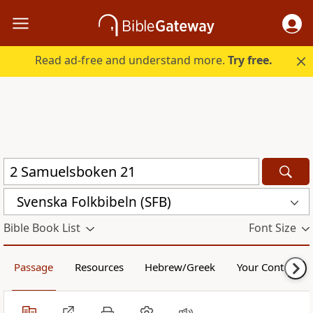
Read ad-free and understand more.
Try free.
Svenska Folkbibeln (SFB)
Bible Book List
Font Size
Passage
Resources
Hebrew/Greek
Your Content