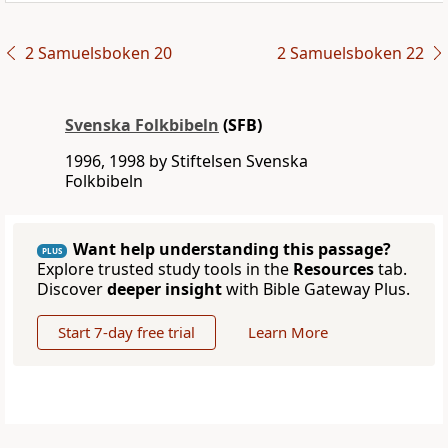
2 Samuelsboken 20
2 Samuelsboken 22
Svenska Folkbibeln
(SFB)
1996, 1998 by Stiftelsen Svenska
Folkbibeln
Want help understanding this passage?
PLUS
Explore trusted study tools in the
Resources
tab.
Discover
deeper insight
with Bible Gateway Plus.
Start 7-day free trial
Learn More