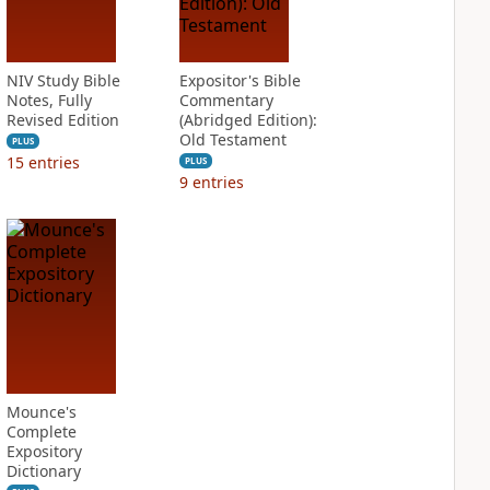
NIV Study Bible
Expositor's Bible
Notes, Fully
Commentary
Revised Edition
(Abridged Edition):
Old Testament
PLUS
15
entries
PLUS
9
entries
Mounce's
Complete
Expository
Dictionary