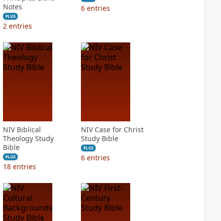
Notes
6
entries
PLUS
2
entries
NIV Biblical
NIV Case for Christ
Theology Study
Study Bible
Bible
PLUS
6
entries
PLUS
18
entries