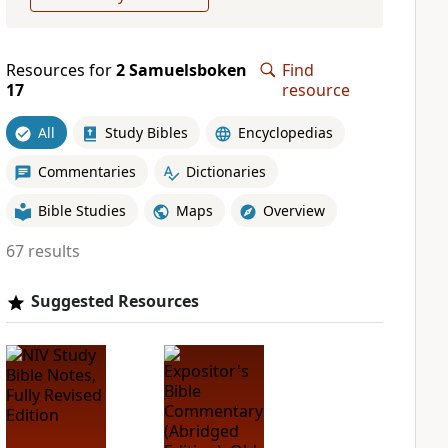
Resources for
2 Samuelsboken
Find
17
resource
All
Study Bibles
Encyclopedias
Commentaries
Dictionaries
Bible Studies
Maps
Overview
67 results
Suggested Resources