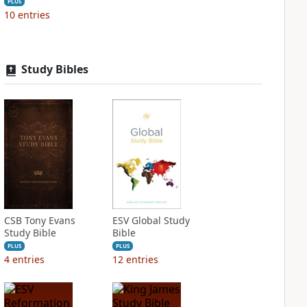
PLUS
10
entries
Study Bibles
CSB Tony Evans
ESV Global Study
Study Bible
Bible
PLUS
PLUS
4
entries
12
entries