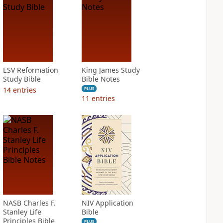
ESV Reformation
King James Study
Study Bible
Bible Notes
14
entries
PLUS
11
entries
NASB Charles F.
NIV Application
Stanley Life
Bible
Principles Bible
PLUS