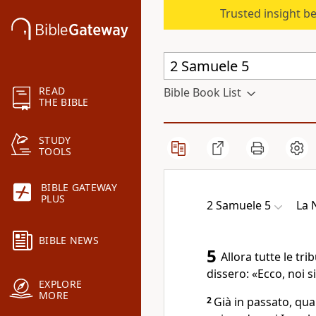
Trusted insight b
READ
Bible Book List
THE BIBLE
STUDY
TOOLS
BIBLE GATEWAY
PLUS
2 Samuele 5
La 
BIBLE NEWS
5
Allora tutte le tr
dissero: «Ecco, noi 
EXPLORE
MORE
2
Già in passato, qua