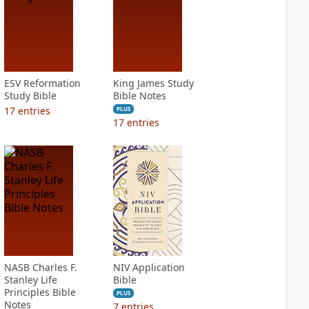
ESV Reformation
King James Study
Study Bible
Bible Notes
17
entries
PLUS
17
entries
NASB Charles F.
NIV Application
Stanley Life
Bible
Principles Bible
PLUS
Notes
7
entries