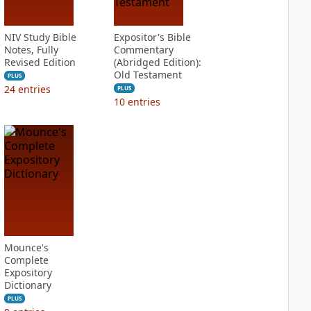
NIV Study Bible
Expositor's Bible
Notes, Fully
Commentary
Revised Edition
(Abridged Edition):
Old Testament
PLUS
24
entries
PLUS
10
entries
Mounce's
Complete
Expository
Dictionary
PLUS