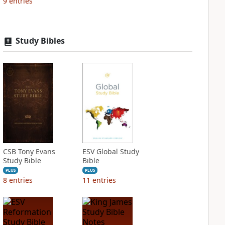
9
entries
Study Bibles
CSB Tony Evans
ESV Global Study
Study Bible
Bible
PLUS
PLUS
8
entries
11
entries