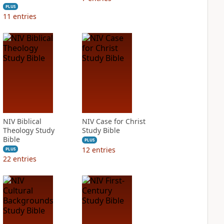
PLUS
11
entries
NIV Biblical
NIV Case for Christ
Theology Study
Study Bible
Bible
PLUS
12
entries
PLUS
22
entries