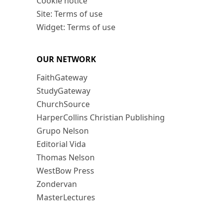
Cookie notice
Site: Terms of use
Widget: Terms of use
OUR NETWORK
FaithGateway
StudyGateway
ChurchSource
HarperCollins Christian Publishing
Grupo Nelson
Editorial Vida
Thomas Nelson
WestBow Press
Zondervan
MasterLectures