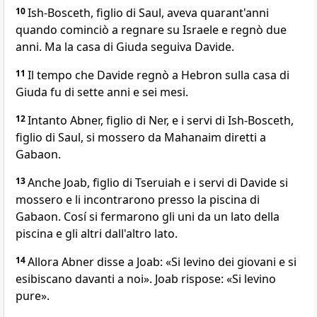
10
Ish-Bosceth, figlio di Saul, aveva quarant'anni
quando cominciò a regnare su Israele e regnò due
anni. Ma la casa di Giuda seguiva Davide.
11
Il tempo che Davide regnò a Hebron sulla casa di
Giuda fu di sette anni e sei mesi.
12
Intanto Abner, figlio di Ner, e i servi di Ish-Bosceth,
figlio di Saul, si mossero da Mahanaim diretti a
Gabaon.
13
Anche Joab, figlio di Tseruiah e i servi di Davide si
mossero e li incontrarono presso la piscina di
Gabaon. Cosí si fermarono gli uni da un lato della
piscina e gli altri dall'altro lato.
14
Allora Abner disse a Joab: «Si levino dei giovani e si
esibiscano davanti a noi». Joab rispose: «Si levino
pure».