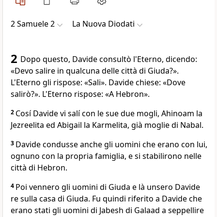
2 Samuele 2
La Nuova Diodati
2
Dopo questo, Davide consultò l'Eterno, dicendo:
«Devo salire in qualcuna delle città di Giuda?».
L'Eterno gli rispose: «Sali». Davide chiese: «Dove
salirò?». L'Eterno rispose: «A Hebron».
2
Cosí Davide vi salí con le sue due mogli, Ahinoam la
Jezreelita ed Abigail la Karmelita, già moglie di Nabal.
3
Davide condusse anche gli uomini che erano con lui,
ognuno con la propria famiglia, e si stabilirono nelle
città di Hebron.
4
Poi vennero gli uomini di Giuda e là unsero Davide
re sulla casa di Giuda. Fu quindi riferito a Davide che
erano stati gli uomini di Jabesh di Galaad a seppellire