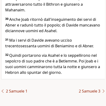
attraversarono tutto il Bithron e giunsero a
Mahanaim.
30
Anche Joab ritornò dall'inseguimento dei servi di
Abner e radunò tutto il popolo; di Davide mancavano
diciannove uomini ed Asahel.
31
Ma i servi di Davide avevano ucciso
trecentosessanta uomini di Beniamino e di Abner.
32
Quindi portarono via Asahel e lo seppellirono nel
sepolcro di suo padre che è a Betlemme. Poi Joab e i
suoi uomini camminarono tutta la notte e giunsero a
Hebron allo spuntar del giorno.
2 Samuele 1
2 Samuele 3