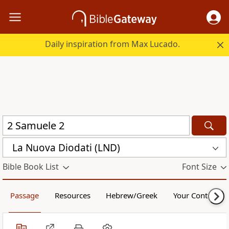
Daily inspiration from Max Lucado.
La Nuova Diodati (LND)
Bible Book List
Font Size
Passage
Resources
Hebrew/Greek
Your Content