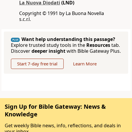
La Nuova Diodati
(LND)
Copyright © 1991 by La Buona Novella
s.c.r.l.
Want help understanding this passage?
PLUS
Explore trusted study tools in the
Resources
tab.
Discover
deeper insight
with Bible Gateway Plus.
Start 7-day free trial
Learn More
Sign Up for Bible Gateway: News &
Knowledge
Get weekly Bible news, info, reflections, and deals in
your inbox.