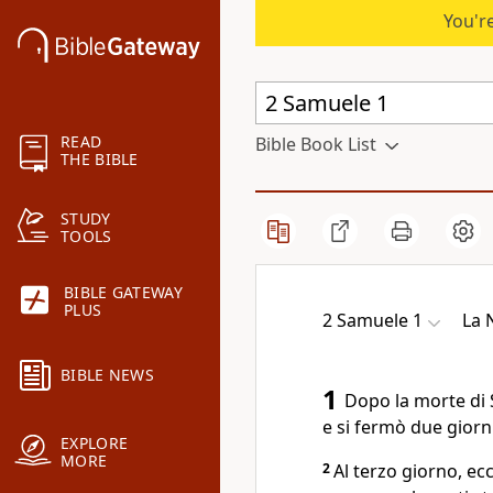
You're
READ
Bible Book List
THE BIBLE
STUDY
TOOLS
BIBLE GATEWAY
PLUS
2 Samuele 1
La 
BIBLE NEWS
1
Dopo la morte di 
e si fermò due giorni
EXPLORE
MORE
2
Al terzo giorno, ec