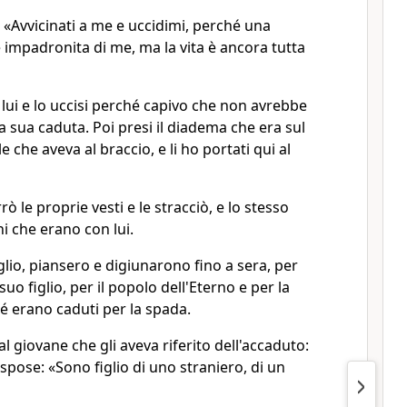
e: «Avvicinati a me e uccidimi, perché una
 impadronita di me, ma la vita è ancora tutta
a lui e lo uccisi perché capivo che non avrebbe
a sua caduta. Poi presi il diadema che era sul
e che aveva al braccio, e li ho portati qui al
rò le proprie vesti e le stracciò, e lo stesso
ni che erano con lui.
lio, piansero e digiunarono fino a sera, per
uo figlio, per il popolo dell'Eterno e per la
hé erano caduti per la spada.
l giovane che gli aveva riferito dell'accaduto:
rispose: «Sono figlio di uno straniero, di un