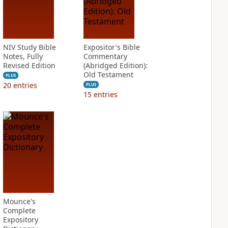
NIV Study Bible
Expositor's Bible
Notes, Fully
Commentary
Revised Edition
(Abridged Edition):
Old Testament
PLUS
20
entries
PLUS
15
entries
Mounce's
Complete
Expository