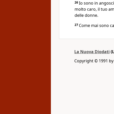
26
Io sono in angosci
molto caro, il tuo a
delle donne.
27
Come mai sono cadu
La Nuova Diodati
(
Copyright © 1991 by L