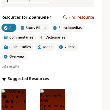
Resources for
2 Samuele 1
Find resource
All
Study Bibles
Encyclopedias
Commentaries
Dictionaries
Bible Studies
Maps
Videos
Overview
68 results
Suggested Resources