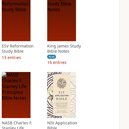
ESV Reformation
King James Study
Study Bible
Bible Notes
13
entries
PLUS
16
entries
NASB Charles F.
NIV Application
Stanley Life
Bible