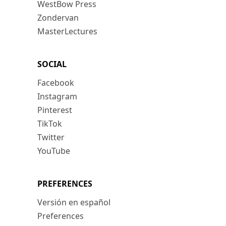
WestBow Press
Zondervan
MasterLectures
SOCIAL
Facebook
Instagram
Pinterest
TikTok
Twitter
YouTube
PREFERENCES
Versión en español
Preferences