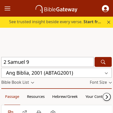
See trusted insight beside every verse.
Start free.
Ang Biblia, 2001 (ABTAG2001)
Bible Book List
Font Size
Passage
Resources
Hebrew/Greek
Your Content