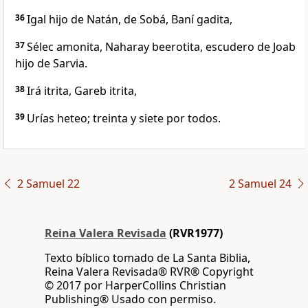
36
Igal hijo de Natán, de Sobá, Baní gadita,
37
Sélec amonita, Naharay beerotita, escudero de Joab
hijo de Sarvia.
38
Irá itrita, Gareb itrita,
39
Urías heteo; treinta y siete por todos.
2 Samuel 22
2 Samuel 24
Reina Valera Revisada
(RVR1977)
Texto bíblico tomado de La Santa Biblia,
Reina Valera Revisada® RVR® Copyright
© 2017 por HarperCollins Christian
Publishing® Usado con permiso.