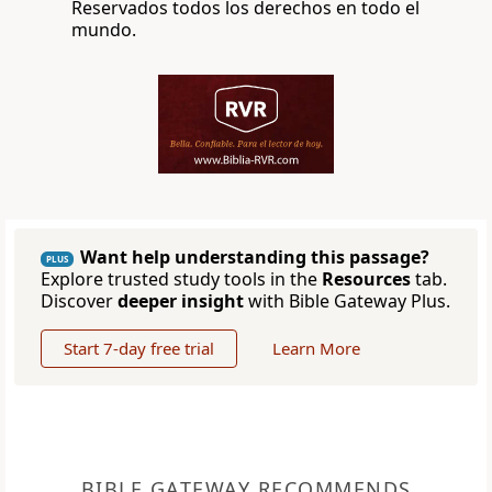
Reservados todos los derechos en todo el
mundo.
Want help understanding this passage?
PLUS
Explore trusted study tools in the
Resources
tab.
Discover
deeper insight
with Bible Gateway Plus.
Start 7-day free trial
Learn More
BIBLE GATEWAY RECOMMENDS