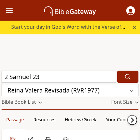
Start your day in God's Word with the Verse of the Day.
Reina Valera Revisada (RVR1977)
Bible Book List
Font Size
Passage
Resources
Hebrew/Greek
Your Content