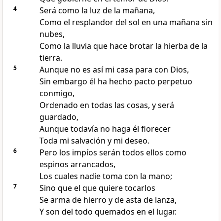
4
Será como la luz de la mañana,
Como el resplandor del sol en una mañana sin
nubes,
Como la lluvia que hace brotar la hierba de la
tierra.
5
Aunque no es así mi casa para con Dios,
Sin embargo él ha hecho pacto perpetuo
conmigo,
Ordenado en todas las cosas, y será
guardado,
Aunque todavía no haga él florecer
Toda mi salvación y mi deseo.
6
Pero los impíos serán todos ellos como
espinos arrancados,
Los cuales nadie toma con la mano;
7
Sino que el que quiere tocarlos
Se arma de hierro y de asta de lanza,
Y son del todo quemados en el lugar.