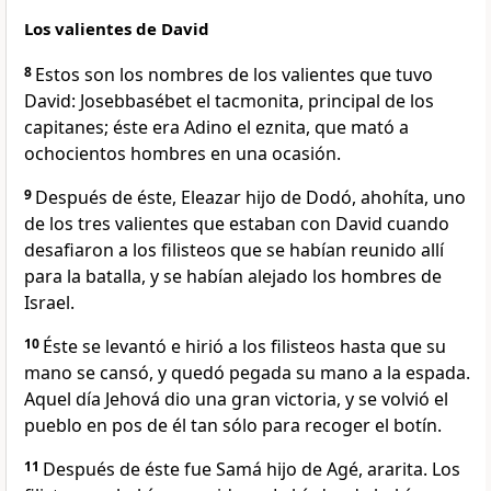
Los valientes de David
8
Estos son los nombres de los valientes que tuvo
David: Josebbasébet el tacmonita, principal de los
capitanes; éste era Adino el eznita, que mató a
ochocientos hombres en una ocasión.
9
Después de éste, Eleazar hijo de Dodó, ahohíta, uno
de los tres valientes que estaban con David cuando
desafiaron a los filisteos que se habían reunido allí
para la batalla, y se habían alejado los hombres de
Israel.
10
Éste se levantó e hirió a los filisteos hasta que su
mano se cansó, y quedó pegada su mano a la espada.
Aquel día Jehová dio una gran victoria, y se volvió el
pueblo en pos de él tan sólo para recoger el botín.
11
Después de éste fue Samá hijo de Agé, ararita. Los