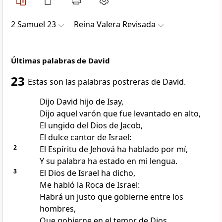
2 Samuel 23
Reina Valera Revisada
Últimas palabras de David
23
Estas son las palabras postreras de David.
Dijo David hijo de Isay,
Dijo aquel varón que fue levantado en alto,
El ungido del Dios de Jacob,
El dulce cantor de Israel:
2
El Espíritu de Jehová ha hablado por mí,
Y su palabra ha estado en mi lengua.
3
El Dios de Israel ha dicho,
Me habló la Roca de Israel:
Habrá un justo que gobierne entre los
hombres,
Que gobierne en el temor de Dios.