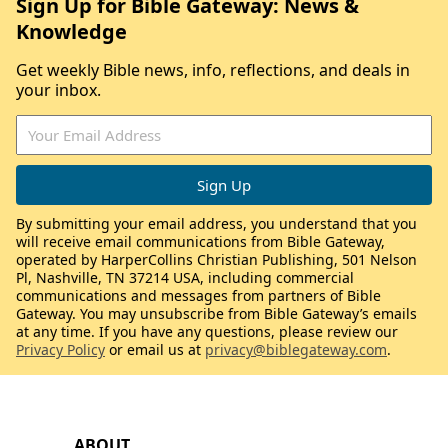
Sign Up for Bible Gateway: News &
Knowledge
Get weekly Bible news, info, reflections, and deals in
your inbox.
By submitting your email address, you understand that you
will receive email communications from Bible Gateway,
operated by HarperCollins Christian Publishing, 501 Nelson
Pl, Nashville, TN 37214 USA, including commercial
communications and messages from partners of Bible
Gateway. You may unsubscribe from Bible Gateway’s emails
at any time. If you have any questions, please review our
Privacy Policy
or email us at
privacy@biblegateway.com
.
ABOUT