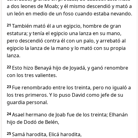
a dos leones de Moab; y él mismo descendió y mató a
un león en medio de un foso cuando estaba nevando.
21
También mató él a un egipcio, hombre de gran
estatura; y tenía el egipcio una lanza en su mano,
pero descendió contra él con un palo, y arrebató al
egipcio la lanza de la mano y lo mató con su propia
lanza.
22
Esto hizo Benayá hijo de Joyadá, y ganó renombre
con los tres valientes.
23
Fue renombrado entre los treinta, pero no igualó a
los tres primeros. Y lo puso David como jefe de su
guardia personal.
24
Asael hermano de Joab fue de los treinta; Elhanán
hijo de Dodó de Belén,
25
Samá harodita, Elicá harodita,