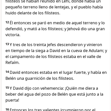
filisteos se habían reunido en Lehí, donde había un
pequeño terreno lleno de lentejas, y el pueblo había
huido delante de los filisteos.
12
Él entonces se paró en medio de aquel terreno y lo
defendió, y mató a los filisteos; y Jehová dio una gran
victoria.
13
Y tres de los treinta jefes descendieron y vinieron
en tiempo de la siega a David en la cueva de Adulam; y
el campamento de los filisteos estaba en el valle de
Refaím.
14
David entonces estaba en el lugar fuerte, y había en
Belén una guarnición de los filisteos.
15
Y David dijo con vehemencia: ¡Quién me diera a
beber del agua del pozo de Belén que está junto a la
puerta!
16
Entonces los tres valientes irrumpieron por el