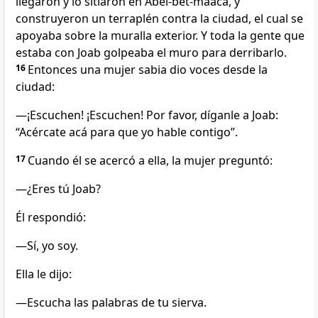
llegaron y lo sitiaron en Abel-bet-maaca, y
construyeron un terraplén contra la ciudad, el cual se
apoyaba sobre la muralla exterior. Y toda la gente que
estaba con Joab golpeaba el muro para derribarlo.
16
Entonces una mujer sabia dio voces desde la
ciudad:
—¡Escuchen! ¡Escuchen! Por favor, díganle a Joab:
“Acércate acá para que yo hable contigo”.
17
Cuando él se acercó a ella, la mujer preguntó:
—¿Eres tú Joab?
Él respondió:
—Sí, yo soy.
Ella le dijo:
—Escucha las palabras de tu sierva.