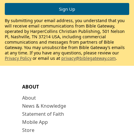
By submitting your email address, you understand that you
will receive email communications from Bible Gateway,
operated by HarperCollins Christian Publishing, 501 Nelson
Pl, Nashville, TN 37214 USA, including commercial
communications and messages from partners of Bible
Gateway. You may unsubscribe from Bible Gateway’s emails
at any time. If you have any questions, please review our
Privacy Policy
or email us at
privacy@biblegateway.com
.
ABOUT
About
News & Knowledge
Statement of Faith
Mobile App
Store