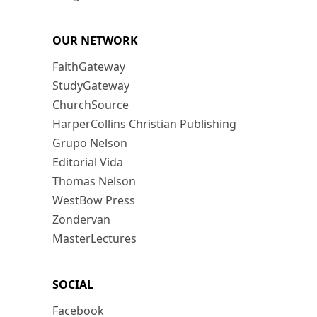
OUR NETWORK
FaithGateway
StudyGateway
ChurchSource
HarperCollins Christian Publishing
Grupo Nelson
Editorial Vida
Thomas Nelson
WestBow Press
Zondervan
MasterLectures
SOCIAL
Facebook