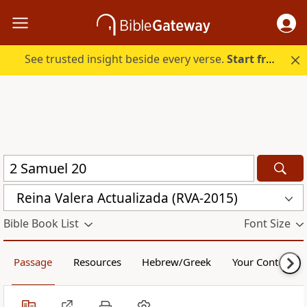
See trusted insight beside every verse.
Start free.
Reina Valera Actualizada (RVA-2015)
Bible Book List
Font Size
Passage
Resources
Hebrew/Greek
Your Content