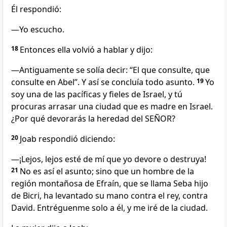
Él respondió:
—Yo escucho.
18
Entonces ella volvió a hablar y dijo:
—Antiguamente se solía decir: “El que consulte, que
consulte en Abel”. Y así se concluía todo asunto.
19
Yo
soy una de las pacíficas y fieles de Israel, y tú
procuras arrasar una ciudad que es madre en Israel.
¿Por qué devorarás la heredad del SEÑOR?
20
Joab respondió diciendo:
—¡Lejos, lejos esté de mí que yo devore o destruya!
21
No es así el asunto; sino que un hombre de la
región montañosa de Efraín, que se llama Seba hijo
de Bicri, ha levantado su mano contra el rey, contra
David. Entréguenme solo a él, y me iré de la ciudad.