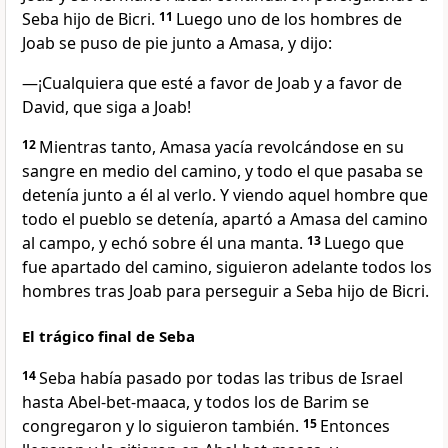
Seba hijo de Bicri.
11
Luego uno de los hombres de
Joab se puso de pie junto a Amasa, y dijo:
—¡Cualquiera que esté a favor de Joab y a favor de
David, que siga a Joab!
12
Mientras tanto, Amasa yacía revolcándose en su
sangre en medio del camino, y todo el que pasaba se
detenía junto a él al verlo. Y viendo aquel hombre que
todo el pueblo se detenía, apartó a Amasa del camino
al campo, y echó sobre él una manta.
13
Luego que
fue apartado del camino, siguieron adelante todos los
hombres tras Joab para perseguir a Seba hijo de Bicri.
El trágico final de Seba
14
Seba había pasado por todas las tribus de Israel
hasta Abel-bet-maaca, y todos los de Barim se
congregaron y lo siguieron también.
15
Entonces