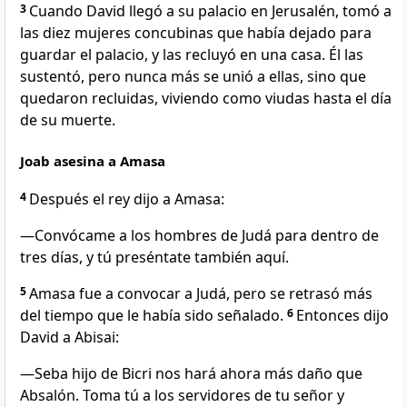
3
Cuando David llegó a su palacio en Jerusalén, tomó a
las diez mujeres concubinas que había dejado para
guardar el palacio, y las recluyó en una casa. Él las
sustentó, pero nunca más se unió a ellas, sino que
quedaron recluidas, viviendo como viudas hasta el día
de su muerte.
Joab asesina a Amasa
4
Después el rey dijo a Amasa:
—Convócame a los hombres de Judá para dentro de
tres días, y tú preséntate también aquí.
5
Amasa fue a convocar a Judá, pero se retrasó más
del tiempo que le había sido señalado.
6
Entonces dijo
David a Abisai:
—Seba hijo de Bicri nos hará ahora más daño que
Absalón. Toma tú a los servidores de tu señor y