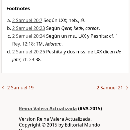
Footnotes
2 Samuel 20:7
Según LXX; heb.,
él.
2 Samuel 20:23
Según
Qere
;
Ketiv
,
careos
.
2 Samuel 20:24
Según un ms., LXX y Peshita; cf.
1
Rey. 12:18
; TM,
Adoram
.
2 Samuel 20:26
Peshita y dos mss. de LXX dicen
de
Jatir
; cf. 23:38.
2 Samuel 19
2 Samuel 21
Reina Valera Actualizada
(RVA-2015)
Version Reina Valera Actualizada,
Copyright © 2015 by Editorial Mundo