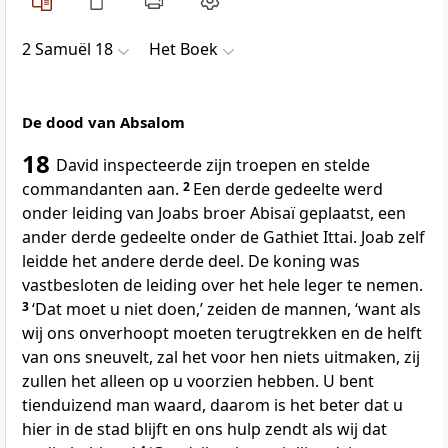
2 Samuël 18
Het Boek
De dood van Absalom
18
David inspecteerde zijn troepen en stelde
commandanten aan.
2
Een derde gedeelte werd
onder leiding van Joabs broer Abisaï geplaatst, een
ander derde gedeelte onder de Gathiet Ittai. Joab zelf
leidde het andere derde deel. De koning was
vastbesloten de leiding over het hele leger te nemen.
3
‘Dat moet u niet doen,’ zeiden de mannen, ‘want als
wij ons onverhoopt moeten terugtrekken en de helft
van ons sneuvelt, zal het voor hen niets uitmaken, zij
zullen het alleen op u voorzien hebben. U bent
tienduizend man waard, daarom is het beter dat u
hier in de stad blijft en ons hulp zendt als wij dat