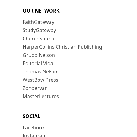
OUR NETWORK
FaithGateway
StudyGateway
ChurchSource
HarperCollins Christian Publishing
Grupo Nelson
Editorial Vida
Thomas Nelson
WestBow Press
Zondervan
MasterLectures
SOCIAL
Facebook
Instagram