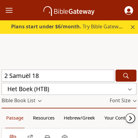
Plans start under $6/month.
Try Bible Gateway Plus.
Het Boek (HTB)
Bible Book List
Font Size
Passage
Resources
Hebrew/Greek
Your Content