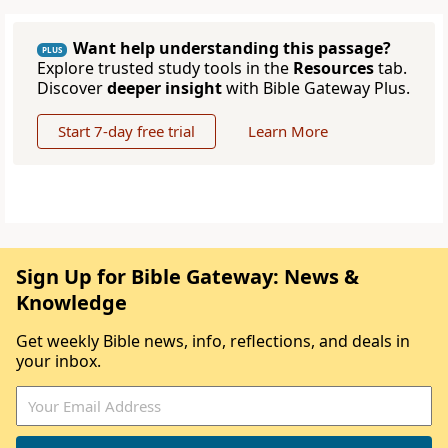
Want help understanding this passage?
PLUS
Explore trusted study tools in the
Resources
tab.
Discover
deeper insight
with Bible Gateway Plus.
Start 7-day free trial
Learn More
Sign Up for Bible Gateway: News &
Knowledge
Get weekly Bible news, info, reflections, and deals in
your inbox.