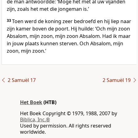
de man antwoordde: ‘Moge het met al uw vijanden
zijn, zoals het met die jongeman is.’
33
Toen werd de koning zeer bedroefd en hij liep naar
zijn kamer boven de poort. Hij huilde: ‘Och mijn zoon
Absalom, mijn zoon, mijn zoon Absalom. Had ik maar
in jouw plaats kunnen sterven. Och Absalom, mijn
zoon, mijn zoon.’
2 Samuël 17
2 Samuël 19
Het Boek
(HTB)
Het Boek Copyright © 1979, 1988, 2007 by
Biblica, Inc.®
Used by permission. All rights reserved
worldwide.