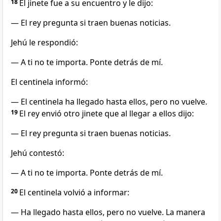
18
El jinete fue a su encuentro y le dijo:
— El rey pregunta si traen buenas noticias.
Jehú le respondió:
— A ti no te importa. Ponte detrás de mí.
El centinela informó:
— El centinela ha llegado hasta ellos, pero no vuelve.
19
El rey envió otro jinete que al llegar a ellos dijo:
— El rey pregunta si traen buenas noticias.
Jehú contestó:
— A ti no te importa. Ponte detrás de mí.
20
El centinela volvió a informar:
— Ha llegado hasta ellos, pero no vuelve. La manera