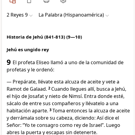
2 Reyes 9
La Palabra (Hispanoamérica)
Historia de Jehú (841-813) (9—10)
Jehú es ungido rey
9
El profeta Eliseo llamó a uno de la comunidad de
profetas y le ordenó:
— Prepárate, llévate esta alcuza de aceite y vete a
Ramot de Galaad.
2
Cuando llegues allí, busca a Jehú,
el hijo de Josafat y nieto de Nimsí. Entra donde esté,
sácalo de entre sus compañeros y llévatelo a una
habitación aparte.
3
Toma entonces la alcuza de aceite
y derrámala sobre su cabeza, diciendo: Así dice el
Señor: “Yo te consagro como rey de Israel”. Luego
abres la puerta y escapas sin detenerte.