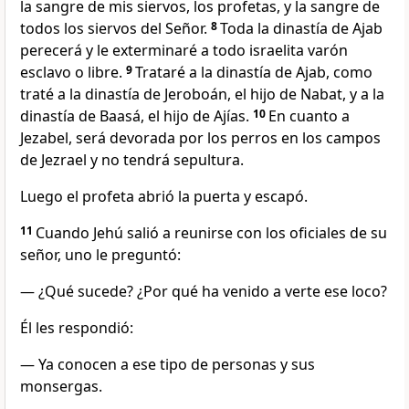
la sangre de mis siervos, los profetas, y la sangre de
todos los siervos del Señor.
8
Toda la dinastía de Ajab
perecerá y le exterminaré a todo israelita varón
esclavo o libre.
9
Trataré a la dinastía de Ajab, como
traté a la dinastía de Jeroboán, el hijo de Nabat, y a la
dinastía de Baasá, el hijo de Ajías.
10
En cuanto a
Jezabel, será devorada por los perros en los campos
de Jezrael y no tendrá sepultura.
Luego el profeta abrió la puerta y escapó.
11
Cuando Jehú salió a reunirse con los oficiales de su
señor, uno le preguntó:
— ¿Qué sucede? ¿Por qué ha venido a verte ese loco?
Él les respondió:
— Ya conocen a ese tipo de personas y sus
monsergas.