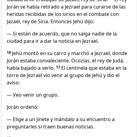
Jorán se había retirado a Jezrael para curarse de las
heridas recibidas de los sirios en el combate con
Jazael, rey de Siria. Entonces Jehú dijo:
— Si están de acuerdo, que no salga nadie de la
ciudad para ir a dar la noticia en Jezrael.
16
Jehú montó en su carro y marchó a Jezrael, donde
Jorán estaba convaleciente. Ocozías, el rey de Judá,
había bajado a verlo.
17
El centinela que estaba en la
torre de Jezrael vio venir al grupo de Jehú y dio el
aviso:
— Veo venir un grupo.
Jorán ordenó:
— Elige a un jinete y mándalo a su encuentro a
preguntarles si traen buenas noticias.