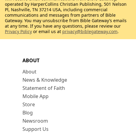
operated by HarperCollins Christian Publishing, 501 Nelson
Pl, Nashville, TN 37214 USA, including commercial
communications and messages from partners of Bible
Gateway. You may unsubscribe from Bible Gateway’s emails
at any time. If you have any questions, please review our
Privacy Policy
or email us at
privacy@biblegateway.com
.
ABOUT
About
News & Knowledge
Statement of Faith
Mobile App
Store
Blog
Newsroom
Support Us