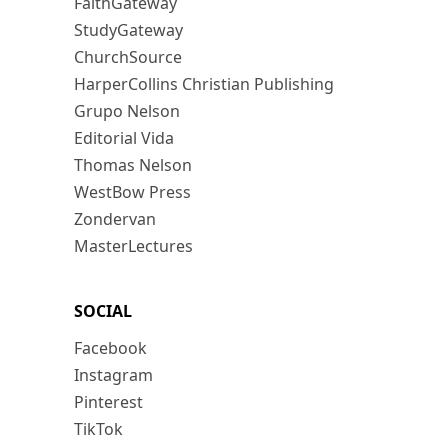
FaithGateway
StudyGateway
ChurchSource
HarperCollins Christian Publishing
Grupo Nelson
Editorial Vida
Thomas Nelson
WestBow Press
Zondervan
MasterLectures
SOCIAL
Facebook
Instagram
Pinterest
TikTok