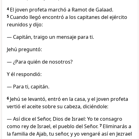
4
El joven profeta marchó a Ramot de Galaad.
5
Cuando llegó encontró a los capitanes del ejército
reunidos y dijo:
— Capitán, traigo un mensaje para ti.
Jehú preguntó:
— ¿Para quién de nosotros?
Y él respondió:
— Para ti, capitán.
6
Jehú se levantó, entró en la casa, y el joven profeta
vertió el aceite sobre su cabeza, diciéndole:
— Así dice el Señor, Dios de Israel: Yo te consagro
como rey de Israel, el pueblo del Señor.
7
Eliminarás a
la familia de Ajab, tu señor, y yo vengaré así en Jezrael