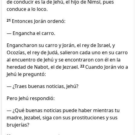
de conducir es la de Jehú, el hijo de Nimsí, pues
conduce a lo loco.
21
Entonces Jorán ordenó:
— Engancha el carro.
Engancharon su carro y Jorán, el rey de Israel, y
Ocozías, el rey de Judá, salieron cada uno en su carro
al encuentro de Jehú y se encontraron con él en la
heredad de Nabot, el de Jezrael.
22
Cuando Jorán vio a
Jehú le preguntó:
— ¿Traes buenas noticias, Jehú?
Pero Jehú respondió:
— ¿Qué buenas noticias puede haber mientras tu
madre, Jezabel, siga con sus prostituciones y sus
brujerías?