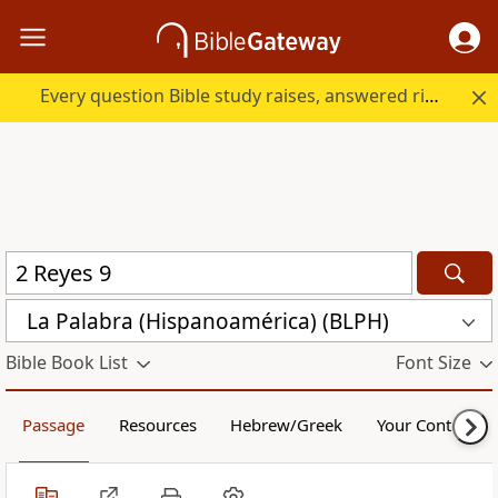
Every question Bible study raises, answered right here.
La Palabra (Hispanoamérica) (BLPH)
Bible Book List
Font Size
Passage
Resources
Hebrew/Greek
Your Content