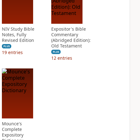
NIV Study Bible
Expositor's Bible
Notes, Fully
Commentary
Revised Edition
(Abridged Edition):
Old Testament
PLUS
19
entries
PLUS
12
entries
Mounce's
Complete
Expository