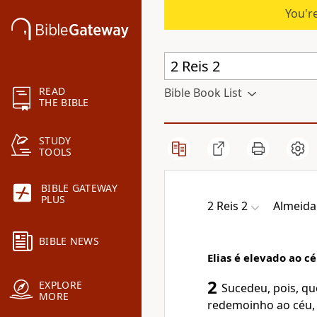
You're
READ
Bible Book List
THE BIBLE
STUDY
TOOLS
BIBLE GATEWAY
PLUS
2 Reis 2
Almeida 
BIBLE NEWS
Elias é elevado ao c
2
EXPLORE
Sucedeu, pois, q
MORE
redemoinho ao céu, E