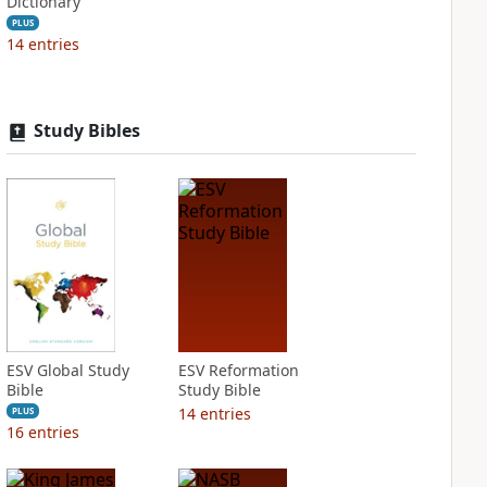
Dictionary
PLUS
14
entries
Study Bibles
ESV Global Study
ESV Reformation
Bible
Study Bible
14
entries
PLUS
16
entries