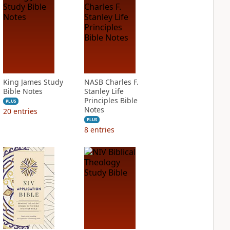
King James Study
NASB Charles F.
Bible Notes
Stanley Life
Principles Bible
PLUS
Notes
20
entries
PLUS
8
entries