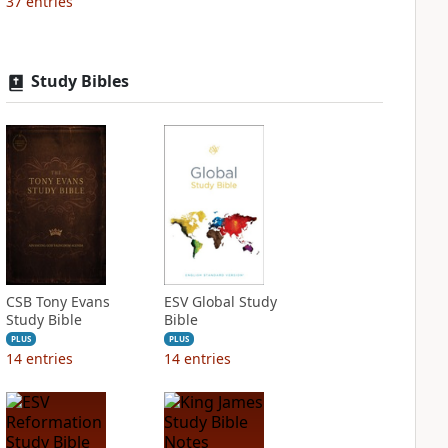
37
entries
Study Bibles
CSB Tony Evans
ESV Global Study
Study Bible
Bible
PLUS
PLUS
14
entries
14
entries