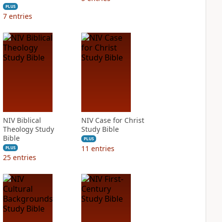
PLUS
7
entries
NIV Biblical
NIV Case for Christ
Theology Study
Study Bible
Bible
PLUS
11
entries
PLUS
25
entries