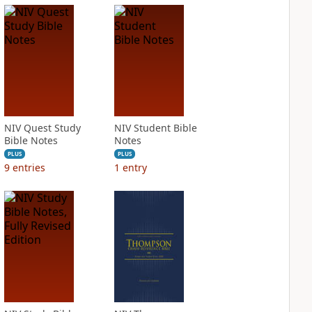
NIV Quest Study
NIV Student Bible
Bible Notes
Notes
PLUS
PLUS
9
entries
1
entry