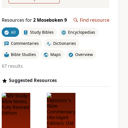
Resources for
2 Moseboken 9
Find resource
All
Study Bibles
Encyclopedias
Commentaries
Dictionaries
Bible Studies
Maps
Overview
67 results
Suggested Resources