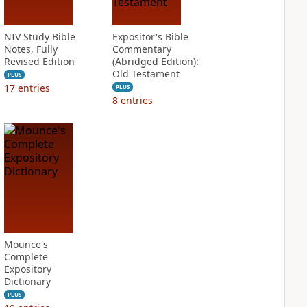
NIV Study Bible
Expositor's Bible
Notes, Fully
Commentary
Revised Edition
(Abridged Edition):
Old Testament
PLUS
17
entries
PLUS
8
entries
Mounce's
Complete
Expository
Dictionary
PLUS