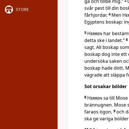
gå och tillbe mig.”
2
svår pest till din bo
STORE
fårhjordar.
4
Men
He
Egyptens boskap: inge
5
Herren
har bestämt
detta ske i landet.”
6
sagt. All boskap som
boskap dog inte ett 
undersöka saken och 
boskap hade dött. M
vägrade att släppa f
Sot orsakar bölder
8
Herren
sa till Mose
brännugnen. Mose sk
faraos ögon,
9
och d
ska ge variga bölder