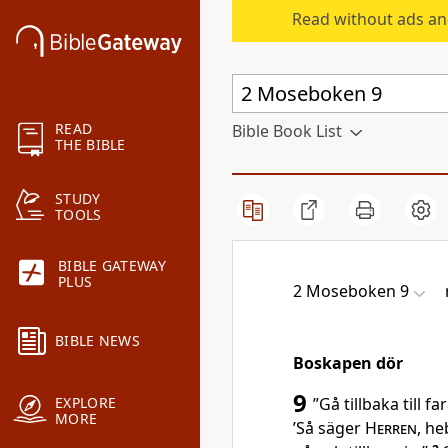
Read without ads an
READ
Bible Book List
THE BIBLE
STUDY
TOOLS
BIBLE GATEWAY
PLUS
2 Moseboken 9
BIBLE NEWS
Boskapen dör
9
”Gå tillbaka till fa
EXPLORE
MORE
’Så säger
Herren
, he