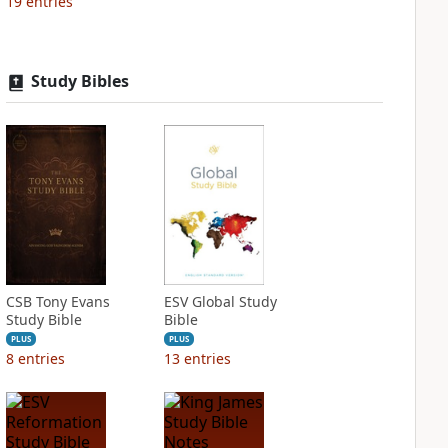
19
entries
Study Bibles
CSB Tony Evans
ESV Global Study
Study Bible
Bible
PLUS
PLUS
8
entries
13
entries