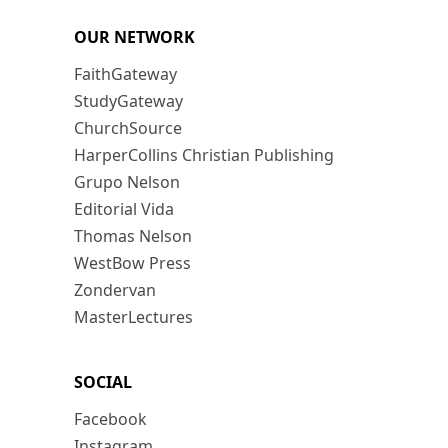
OUR NETWORK
FaithGateway
StudyGateway
ChurchSource
HarperCollins Christian Publishing
Grupo Nelson
Editorial Vida
Thomas Nelson
WestBow Press
Zondervan
MasterLectures
SOCIAL
Facebook
Instagram