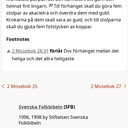
tvinnat fint lingarn.
37
Till förhänget skall du göra fem
stolpar av akacieträ och överdra dem med guld.
Krokarna på dem skall vara av guld, och till stolparna
skall du gjuta fem fotstycken av koppar.
Footnotes
2 Mosebok 26:31
förlåt
Dvs förhänget mellan det
heliga och det allra heligaste.
2 Mosebok 25
2 Mosebok 27
Svenska Folkbibeln
(SFB)
1996, 1998 by Stiftelsen Svenska
Folkbibeln