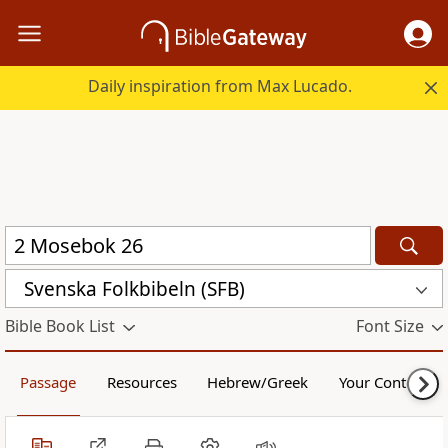
Daily inspiration from Max Lucado.
Svenska Folkbibeln (SFB)
Bible Book List
Font Size
Passage
Resources
Hebrew/Greek
Your Content