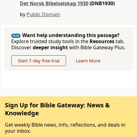
Det Norsk Bibelselskap 1930
(DNB1930)
by
Public Domain
Want help understanding this passage?
PLUS
Explore trusted study tools in the
Resources
tab.
Discover
deeper insight
with Bible Gateway Plus.
Start 7-day free trial
Learn More
Sign Up for Bible Gateway: News &
Knowledge
Get weekly Bible news, info, reflections, and deals in
your inbox.