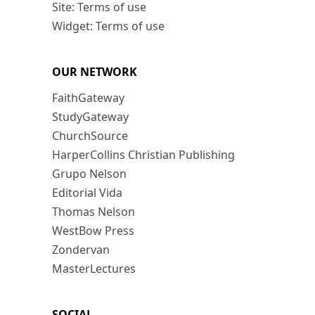
Site: Terms of use
Widget: Terms of use
OUR NETWORK
FaithGateway
StudyGateway
ChurchSource
HarperCollins Christian Publishing
Grupo Nelson
Editorial Vida
Thomas Nelson
WestBow Press
Zondervan
MasterLectures
SOCIAL