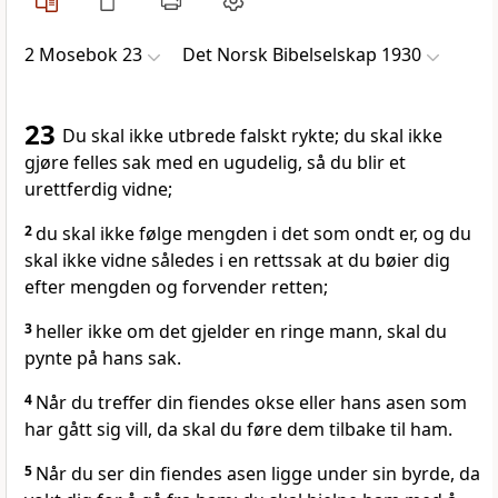
2 Mosebok 23
Det Norsk Bibelselskap 1930
23
Du skal ikke utbrede falskt rykte; du skal ikke
gjøre felles sak med en ugudelig, så du blir et
urettferdig vidne;
2
du skal ikke følge mengden i det som ondt er, og du
skal ikke vidne således i en rettssak at du bøier dig
efter mengden og forvender retten;
3
heller ikke om det gjelder en ringe mann, skal du
pynte på hans sak.
4
Når du treffer din fiendes okse eller hans asen som
har gått sig vill, da skal du føre dem tilbake til ham.
5
Når du ser din fiendes asen ligge under sin byrde, da