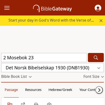
Start your day in God's Word with the Verse of the Day.
Det Norsk Bibelselskap 1930 (DNB1930)
Bible Book List
Font Size
Passage
Resources
Hebrew/Greek
Your Content