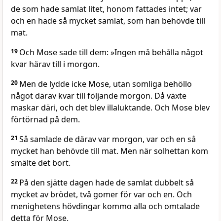
de som hade samlat litet, honom fattades intet; var
och en hade så mycket samlat, som han behövde till
mat.
19
Och Mose sade till dem: »Ingen må behålla något
kvar härav till i morgon.
20
Men de lydde icke Mose, utan somliga behöllo
något därav kvar till följande morgon. Då växte
maskar däri, och det blev illaluktande. Och Mose blev
förtörnad på dem.
21
Så samlade de därav var morgon, var och en så
mycket han behövde till mat. Men när solhettan kom
smälte det bort.
22
På den sjätte dagen hade de samlat dubbelt så
mycket av brödet, två gomer för var och en. Och
menighetens hövdingar kommo alla och omtalade
detta för Mose.