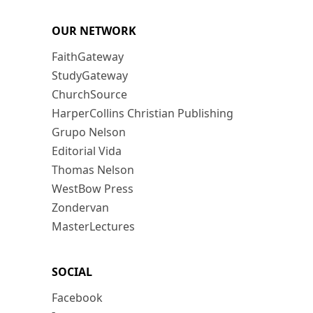
OUR NETWORK
FaithGateway
StudyGateway
ChurchSource
HarperCollins Christian Publishing
Grupo Nelson
Editorial Vida
Thomas Nelson
WestBow Press
Zondervan
MasterLectures
SOCIAL
Facebook