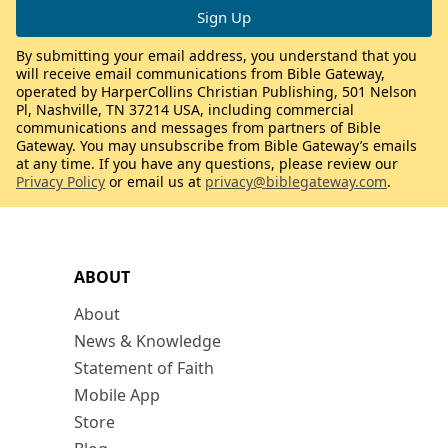
By submitting your email address, you understand that you
will receive email communications from Bible Gateway,
operated by HarperCollins Christian Publishing, 501 Nelson
Pl, Nashville, TN 37214 USA, including commercial
communications and messages from partners of Bible
Gateway. You may unsubscribe from Bible Gateway’s emails
at any time. If you have any questions, please review our
Privacy Policy
or email us at
privacy@biblegateway.com
.
ABOUT
About
News & Knowledge
Statement of Faith
Mobile App
Store