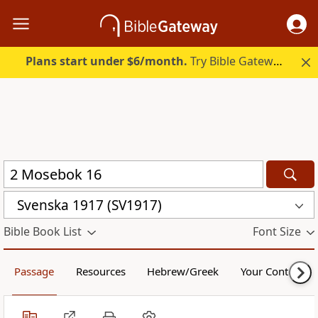
Plans start under $6/month.
Try Bible Gateway Plus.
Svenska 1917 (SV1917)
Bible Book List
Font Size
Passage
Resources
Hebrew/Greek
Your Content