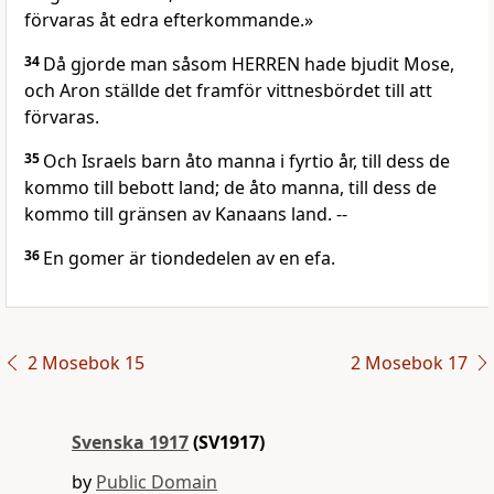
förvaras åt edra efterkommande.»
34
Då gjorde man såsom HERREN hade bjudit Mose,
och Aron ställde det framför vittnesbördet till att
förvaras.
35
Och Israels barn åto manna i fyrtio år, till dess de
kommo till bebott land; de åto manna, till dess de
kommo till gränsen av Kanaans land. --
36
En gomer är tiondedelen av en efa.
2 Mosebok 15
2 Mosebok 17
Svenska 1917
(SV1917)
by
Public Domain