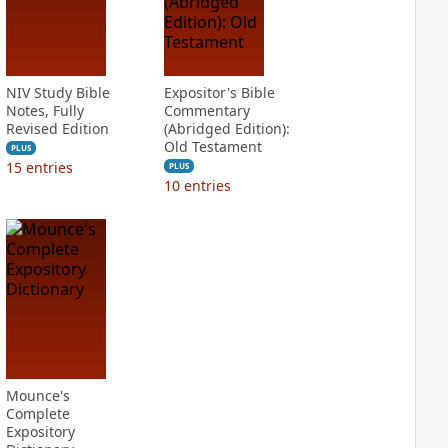
NIV Study Bible
Expositor's Bible
Notes, Fully
Commentary
Revised Edition
(Abridged Edition):
Old Testament
PLUS
15
entries
PLUS
10
entries
Mounce's
Complete
Expository