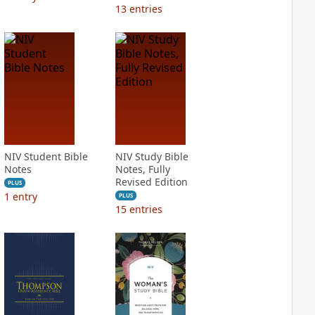
13
entries
NIV Student Bible
NIV Study Bible
Notes
Notes, Fully
Revised Edition
PLUS
1
entry
PLUS
15
entries