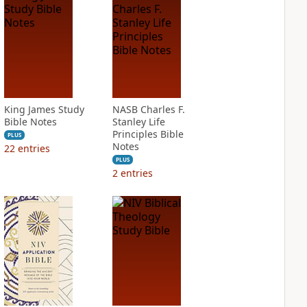
King James Study
NASB Charles F.
Bible Notes
Stanley Life
Principles Bible
PLUS
Notes
22
entries
PLUS
2
entries