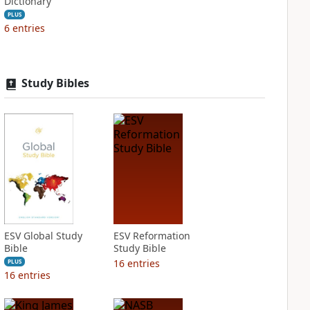
Dictionary
PLUS
6
entries
Study Bibles
ESV Global Study
ESV Reformation
Bible
Study Bible
16
entries
PLUS
16
entries