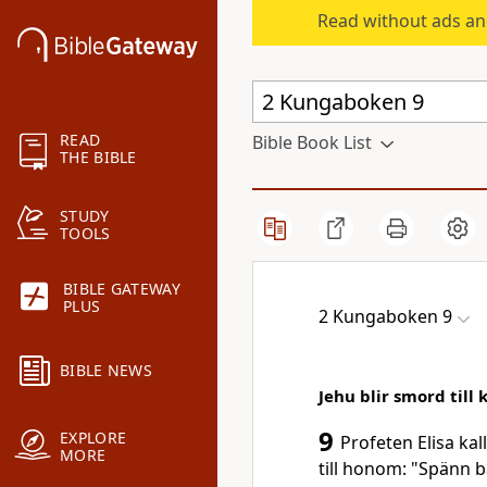
Read without ads an
READ
Bible Book List
THE BIBLE
STUDY
TOOLS
BIBLE GATEWAY
PLUS
2 Kungaboken 9
BIBLE NEWS
Jehu blir smord till 
9
EXPLORE
Profeten Elisa kal
MORE
till honom: "Spänn b