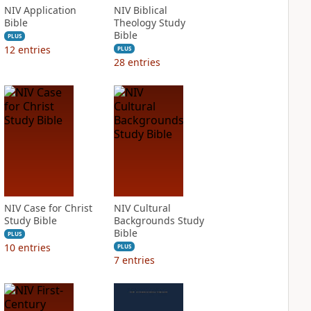
NIV Application
NIV Biblical
Bible
Theology Study
Bible
PLUS
12
entries
PLUS
28
entries
NIV Case for Christ
NIV Cultural
Study Bible
Backgrounds Study
Bible
PLUS
10
entries
PLUS
7
entries