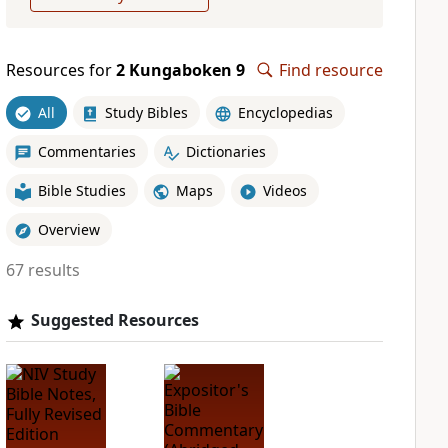
Resources for
2 Kungaboken 9
Find resource
All
Study Bibles
Encyclopedias
Commentaries
Dictionaries
Bible Studies
Maps
Videos
Overview
67 results
Suggested Resources