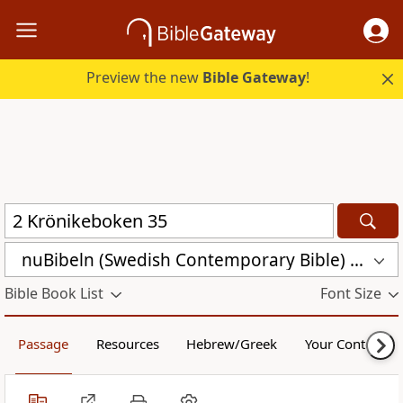
Preview the new
Bible Gateway
!
nuBibeln (Swedish Contemporary Bible) (NUB)
Bible Book List
Font Size
Passage
Resources
Hebrew/Greek
Your Content