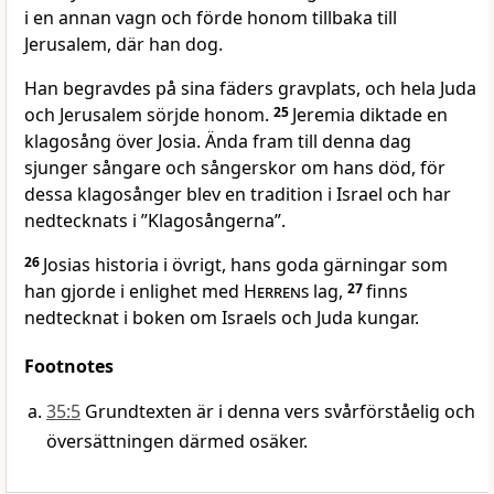
i en annan vagn och förde honom tillbaka till
Jerusalem, där han dog.
Han begravdes på sina fäders gravplats, och hela Juda
och Jerusalem sörjde honom.
25
Jeremia diktade en
klagosång över Josia. Ända fram till denna dag
sjunger sångare och sångerskor om hans död, för
dessa klagosånger blev en tradition i Israel och har
nedtecknats i ”Klagosångerna”.
26
Josias historia i övrigt, hans goda gärningar som
han gjorde i enlighet med
Herrens
lag,
27
finns
nedtecknat i boken om Israels och Juda kungar.
Footnotes
35:5
Grundtexten är i denna vers svårförståelig och
översättningen därmed osäker.