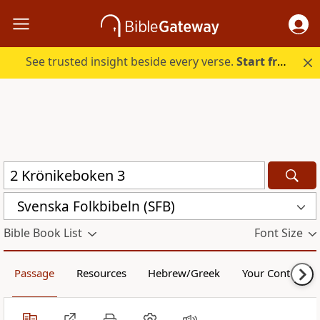
See trusted insight beside every verse.
Start free.
Svenska Folkbibeln (SFB)
Bible Book List
Font Size
Passage
Resources
Hebrew/Greek
Your Content