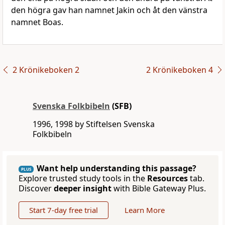
den högra gav han namnet Jakin och åt den vänstra
namnet Boas.
2 Krönikeboken 2
2 Krönikeboken 4
Svenska Folkbibeln
(SFB)
1996, 1998 by Stiftelsen Svenska
Folkbibeln
Want help understanding this passage?
PLUS
Explore trusted study tools in the
Resources
tab.
Discover
deeper insight
with Bible Gateway Plus.
Start 7-day free trial
Learn More