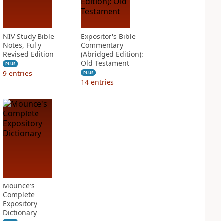
NIV Study Bible
Expositor's Bible
Notes, Fully
Commentary
Revised Edition
(Abridged Edition):
Old Testament
PLUS
9
entries
PLUS
14
entries
Mounce's
Complete
Expository
Dictionary