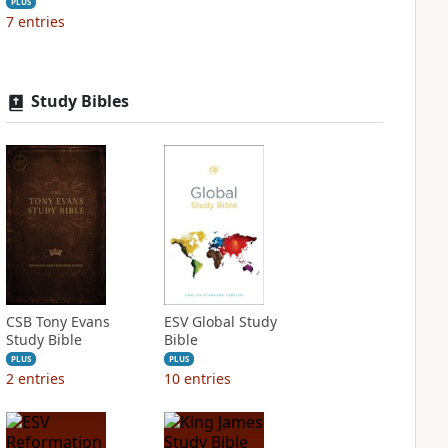
PLUS
7
entries
Study Bibles
CSB Tony Evans
ESV Global Study
Study Bible
Bible
PLUS
PLUS
2
entries
10
entries