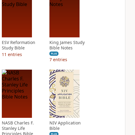
ESV Reformation
King James Study
Study Bible
Bible Notes
11
entries
PLUS
7
entries
NASB Charles F.
NIV Application
Stanley Life
Bible
Principles Bible
PLUS