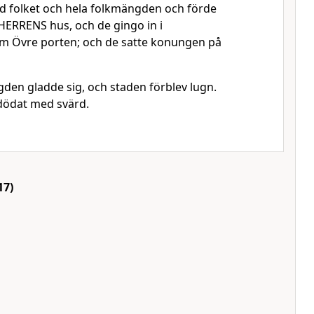
d folket och hela folkmängden och förde
ERRENS hus, och de gingo in i
 Övre porten; och de satte konungen på
den gladde sig, och staden förblev lugn.
dödat med svärd.
17)