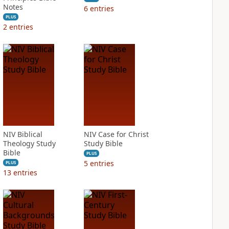
Notes
6
entries
PLUS
2
entries
NIV Biblical
NIV Case for Christ
Theology Study
Study Bible
Bible
PLUS
5
entries
PLUS
13
entries