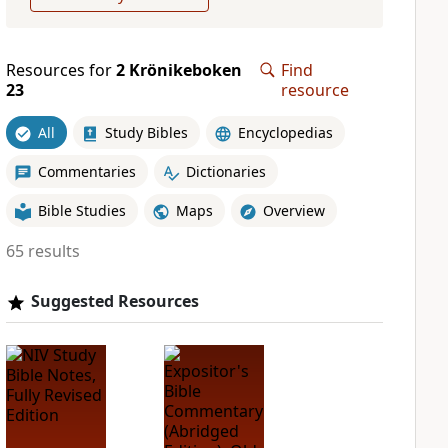
Resources for
2 Krönikeboken
Find
23
resource
All
Study Bibles
Encyclopedias
Commentaries
Dictionaries
Bible Studies
Maps
Overview
65 results
Suggested Resources