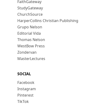
FaithGateway
StudyGateway
ChurchSource
HarperCollins Christian Publishing
Grupo Nelson
Editorial Vida
Thomas Nelson
WestBow Press
Zondervan
MasterLectures
SOCIAL
Facebook
Instagram
Pinterest
TikTok