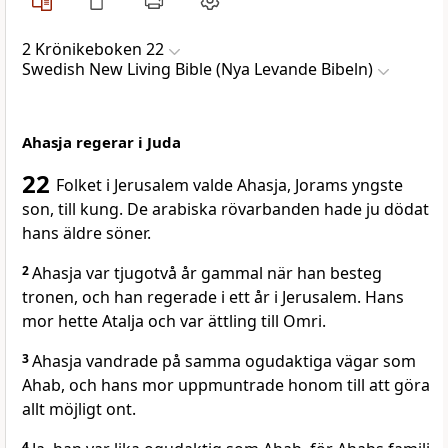
2 Krönikeboken 22
Swedish New Living Bible (Nya Levande Bibeln)
Ahasja regerar i Juda
22
Folket i Jerusalem valde Ahasja, Jorams yngste
son, till kung. De arabiska rövarbanden hade ju dödat
hans äldre söner.
2
Ahasja var tjugotvå år gammal när han besteg
tronen, och han regerade i ett år i Jerusalem. Hans
mor hette Atalja och var ättling till Omri.
3
Ahasja vandrade på samma ogudaktiga vägar som
Ahab, och hans mor uppmuntrade honom till att göra
allt möjligt ont.
4