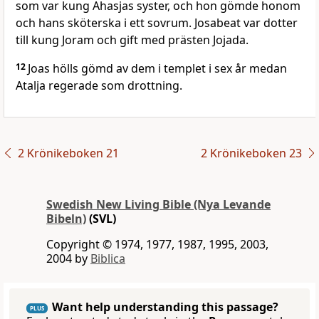
som var kung Ahasjas syster, och hon gömde honom
och hans sköterska i ett sovrum. Josabeat var dotter
till kung Joram och gift med prästen Jojada.
12
Joas hölls gömd av dem i templet i sex år medan
Atalja regerade som drottning.
2 Krönikeboken 21
2 Krönikeboken 23
Swedish New Living Bible (Nya Levande
Bibeln)
(SVL)
Copyright © 1974, 1977, 1987, 1995, 2003,
2004 by
Biblica
Want help understanding this passage?
PLUS