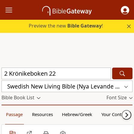
Preview the new
Bible Gateway
!
Swedish New Living Bible (Nya Levande Bibeln) (SVL)
Bible Book List
Font Size
Passage
Resources
Hebrew/Greek
Your Content