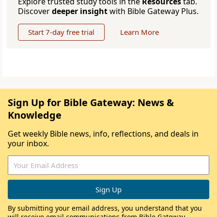
Explore trusted study tools in the
Resources
tab.
Discover
deeper insight
with Bible Gateway Plus.
Start 7-day free trial
Learn More
Sign Up for Bible Gateway: News &
Knowledge
Get weekly Bible news, info, reflections, and deals in
your inbox.
By submitting your email address, you understand that you
will receive email communications from Bible Gateway,