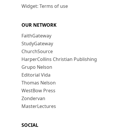
Widget: Terms of use
OUR NETWORK
FaithGateway
StudyGateway
ChurchSource
HarperCollins Christian Publishing
Grupo Nelson
Editorial Vida
Thomas Nelson
WestBow Press
Zondervan
MasterLectures
SOCIAL