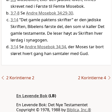
skrevet ned i Første til Femte Mosebok.
3:7-8
Se
Andre Mosebok 34:29-30
.
3:14
”Det gamle paktens skrifter” er den jødiske
Skriften, Bibelens første del, den som vi kaller Det
gamle testamente. De leser høyt av Skriften hver
lørdag i synagogen.
3:14
Se
Andre Mosebok 34:34
, der Moses tar bort
sløret hvert gang han samtaler med Gud.
2 Korintierne 2
2 Korintierne 4
En Levende Bok
(LB)
En Levende Bok: Det Nye Testamentet
Copyright © 1978, 1988 by
Biblica, Inc.®