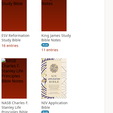
ESV Reformation
King James Study
Study Bible
Bible Notes
16
entries
PLUS
11
entries
NASB Charles F.
NIV Application
Stanley Life
Bible
Principles Bible
PLUS