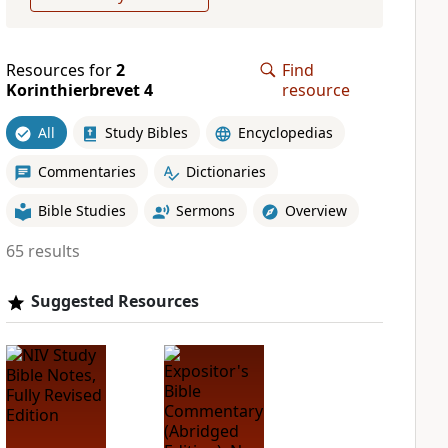
Resources for
2
Find
Korinthierbrevet 4
resource
All
Study Bibles
Encyclopedias
Commentaries
Dictionaries
Bible Studies
Sermons
Overview
65 results
Suggested Resources