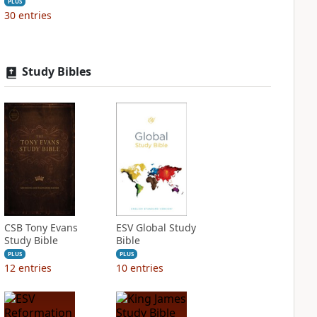
PLUS
30
entries
Study Bibles
CSB Tony Evans
ESV Global Study
Study Bible
Bible
PLUS
PLUS
12
entries
10
entries