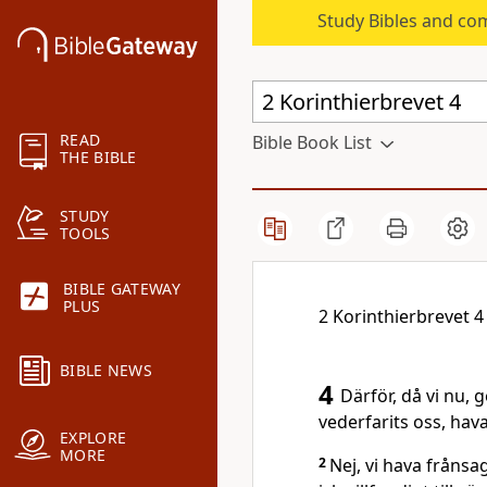
Study Bibles and co
READ
Bible Book List
THE BIBLE
STUDY
TOOLS
BIBLE GATEWAY
PLUS
2 Korinthierbrevet 4
BIBLE NEWS
4
Därför, då vi nu
vederfarits oss, hava
EXPLORE
MORE
2
Nej, vi hava frånsa