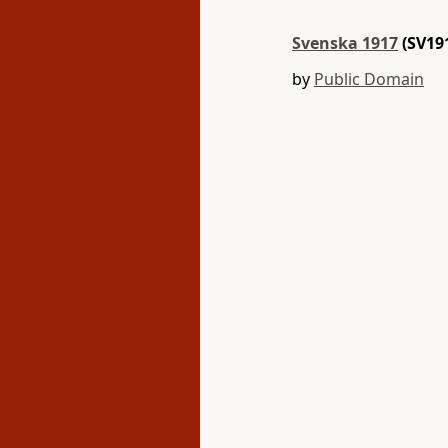
Svenska 1917
(SV19
by
Public Domain