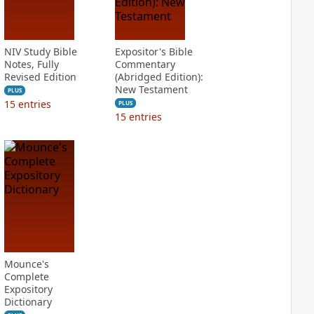
NIV Study Bible
Expositor's Bible
Notes, Fully
Commentary
Revised Edition
(Abridged Edition):
New Testament
PLUS
15
entries
PLUS
15
entries
Mounce's
Complete
Expository
Dictionary